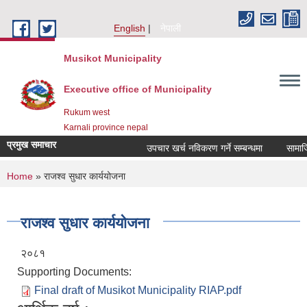
Skip to main content
English
नेपाली
Musikot Municipality
Executive office of Municipality
Rukum west
Karnali province nepal
प्रमुख समाचार
उपचार खर्च नविकरण गर्ने सम्बन्धमा
You are here
Home
» राजश्व सुधार कार्ययोजना
राजश्व सुधार कार्ययोजना
२०८१
Supporting Documents:
Final draft of Musikot Municipality RIAP.pdf