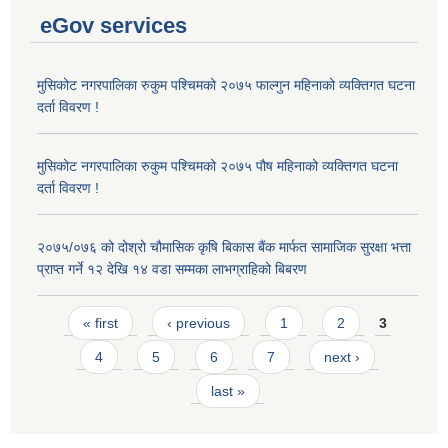
eGov services
मुसिकोट नगरपालिका रुकुम पश्चिमको २०७५ फाल्गुन महिनाको व्यक्तिगत घटना
दर्ता विवरण !
मुसिकोट नगरपालिका रुकुम पश्चिमको २०७५ पौष महिनाको व्यक्तिगत घटना
दर्ता विवरण !
२०७५/०७६ को दोश्रो चौमासिक कृषि बिकास बैंक मार्फत सामाजिक सुरक्षा भत्ता
प्राप्त गर्ने १२ देखि १४ वडा सम्मका लाभग्राहिको बिबरण
Pages
« first
‹ previous
1
2
3
4
5
6
7
next ›
last »