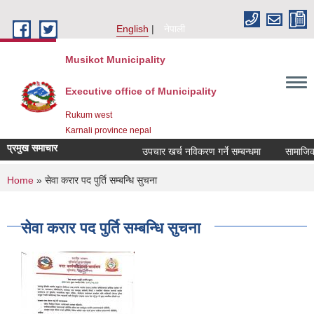
Skip to main content
English
नेपाली
Musikot Municipality
Executive office of Municipality
Rukum west
Karnali province nepal
प्रमुख समाचार
उपचार खर्च नविकरण गर्ने सम्बन्धमा
You are here
Home
» सेवा करार पद पुर्ति सम्बन्धि सुचना
सेवा करार पद पुर्ति सम्बन्धि सुचना