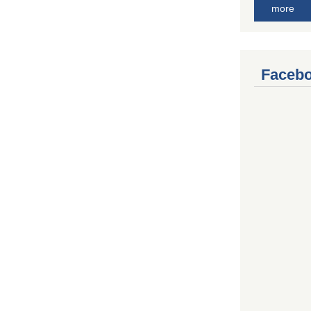
more
Facebo