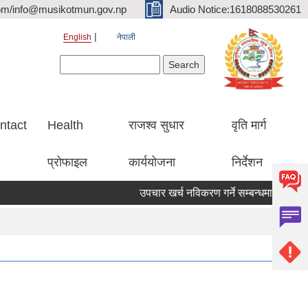
om/info@musikotmun.gov.np
Audio Notice:1618088530261
English
नेपाली
Search form
Search
ntact
Health
राजश्व सुधार
वृति मार्ग
प्रोफाइल
कार्ययोजना
निर्देशन
उपचार खर्च नविकरण गर्ने सम्बन्धमा