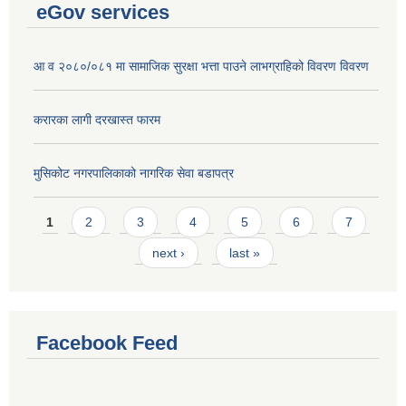
eGov services
आ व २०८०/०८१ मा सामाजिक सुरक्षा भत्ता पाउने लाभग्राहिको विवरण विवरण
करारका लागी दरखास्त फारम
मुसिकोट नगरपालिकाको नागरिक सेवा बडापत्र
Pages
1
2
3
4
5
6
7
next ›
last »
Facebook Feed