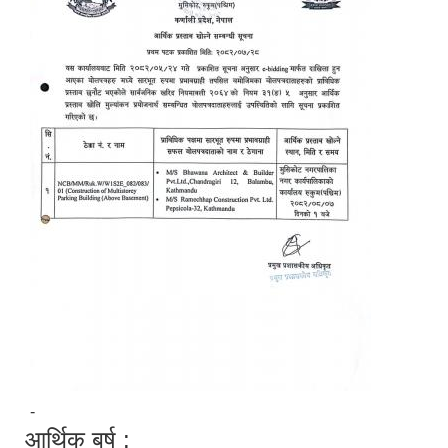
-
आर्थिक बर्ष :