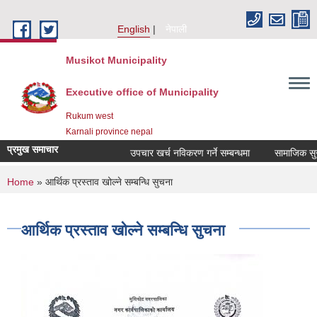
Skip to main content
English
नेपाली
Musikot Municipality
Executive office of Municipality
Rukum west
Karnali province nepal
प्रमुख समाचार
उपचार खर्च नविकरण गर्ने सम्बन्धमा
You are here
Home
» आर्थिक प्रस्ताव खोल्ने सम्बन्धि सुचना
आर्थिक प्रस्ताव खोल्ने सम्बन्धि सुचना