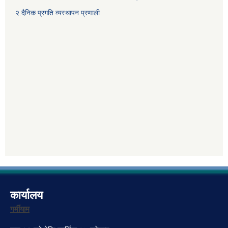
२.दैनिक प्रगति व्यस्थापन प्रणाली
कार्यालय
गर्मीयाम