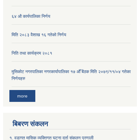
६४ औ कार्यपालिका निर्णय
मिति २०८३ वैशाख १६ गतेको निर्णय
निति तथा कार्यक्रम २०८१
मुसिकोट नगरपालिका नगरकार्यापालिका १७ औँ बैठक मिति २०७९/११/०४ गतेका
निर्णयहरु
more
बिबरण संकलन
१. वडागत मासिक व्यक्तिगत घटना दर्ता संकलन प्रणाली