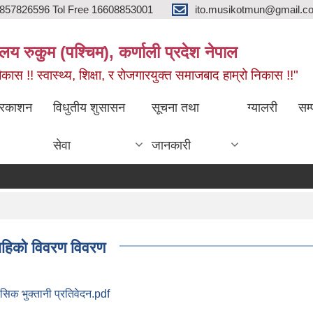
857826596 Tol Free 16608853001
ito.musikotmun@gmail.c
लय रुकुम (पश्चिम), कर्णाली प्रदेश नेपाल
ास !! स्वास्थ्य, शिक्षा, र रोजगारयुक्त समाजबाद हाम्रो निकास !!"
्रकाशन
विधुतीय शुसासन
सूचना तथा
ग्यालरी
सम्
सेवा
जानकारी
राहिको विवरण विवरण
सिक भुक्तानी प्रतिवेदन.pdf