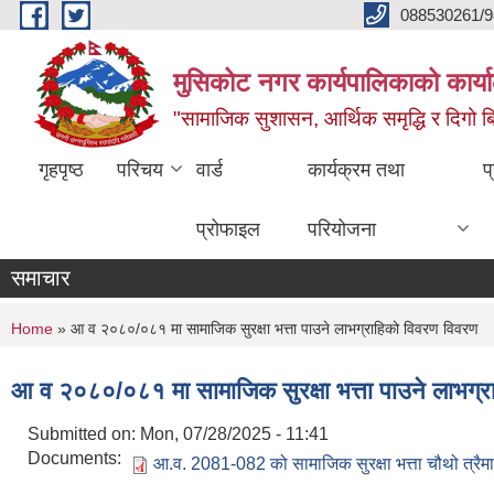
Skip to main content
088530261/9
मुसिकोट नगर कार्यपालिकाको कार्या
"सामाजिक सुशासन, आर्थिक समृद्धि र दिगो बिक
गृहपृष्ठ
परिचय
वार्ड
कार्यक्रम तथा
प
प्रोफाइल
परियोजना
समाचार
You are here
Home
» आ व २०८०/०८१ मा सामाजिक सुरक्षा भत्ता पाउने लाभग्राहिको विवरण विवरण
आ व २०८०/०८१ मा सामाजिक सुरक्षा भत्ता पाउने लाभग्
Submitted on:
Mon, 07/28/2025 - 11:41
Documents:
आ.व. 2081-082 को सामाजिक सुरक्षा भत्ता चौथो त्रैमा