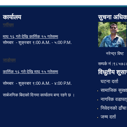
कार्यालय
सुचना अधिक
गर्मीयाम
माघ १६ गते देखि कार्त्तिक १५ गतेसम्म
सोमबार - शुक्रबार ९:00 A.M. - ५:00 P.M.
नरेन्द्र विष्ट
जाडोयाम
सम्पर्क नं :९८५
विधुतीय शुस
कार्त्तिक १६ गते देखि माघ १५ गतेसम्म
घटना दर्ता
सोमबार - शुक्रबार ९:00 A.M. - ४:00 P.M.
सामाजिक सुरक्ष
सार्बजनिक बिदाको दिनमा कार्यालय बन्द रहने छ ।
नागरिक वडापत्
निवेदनको ढाँचा
जन्म दर्ता