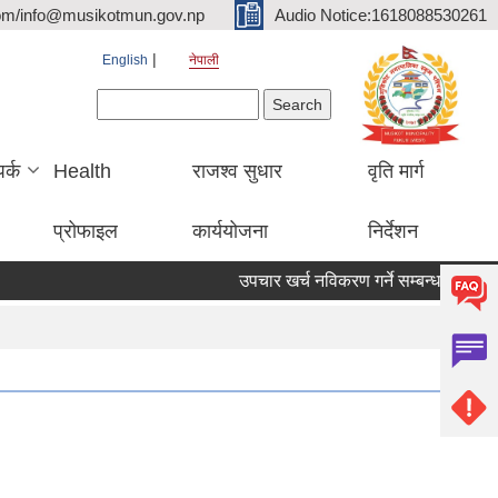
om/info@musikotmun.gov.np
Audio Notice:1618088530261
English
नेपाली
Search form
Search
पर्क
Health
राजश्व सुधार
वृति मार्ग
प्रोफाइल
कार्ययोजना
निर्देशन
उपचार खर्च नविकरण गर्ने सम्बन्धमा