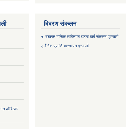
वली
बिबरण संकलन
१. वडागत मासिक व्यक्तिगत घटना दर्ता संकलन प्रणाली
२.दैनिक प्रगति व्यस्थापन प्रणाली
 १७ औँ बैठक