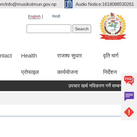
om/info@musikotmun.gov.np
Audio Notice:1618088530261
English
नेपाली
Search form
Search
ntact
Health
राजश्व सुधार
वृति मार्ग
प्रोफाइल
कार्ययोजना
निर्देशन
उपचार खर्च नविकरण गर्ने सम्बन्धमा