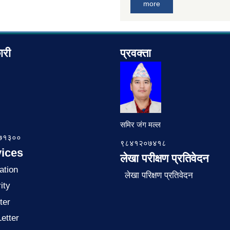
more
ारी
प्रवक्ता
समिर जंग मल्ल
७८७१३००
९८४१२०७४१८
ices
लेखा परीक्षण प्रतिवेदन
ation
लेखा परिक्षण प्रतिवेदन
ity
ter
Letter