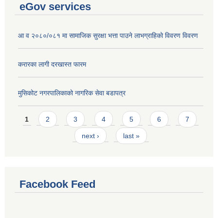
eGov services
आ व २०८०/०८१ मा सामाजिक सुरक्षा भत्ता पाउने लाभग्राहिको विवरण विवरण
करारका लागी दरखास्त फारम
मुसिकोट नगरपालिकाको नागरिक सेवा बडापत्र
Pages
1
2
3
4
5
6
7
next ›
last »
Facebook Feed