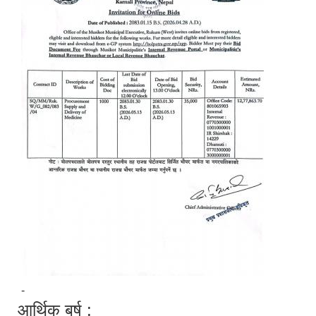
-
आर्थिक बर्ष :