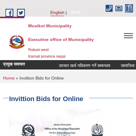
Skip to main content
English
नेपाली
Musikot Municipality
Executive office of Municipality
Rukum west
Karnali province nepal
प्रमुख समाचार
उपचार खर्च नविकरण गर्ने सम्बन्धमा
You are here
Home
» Invittion Bids for Online
Invittion Bids for Online