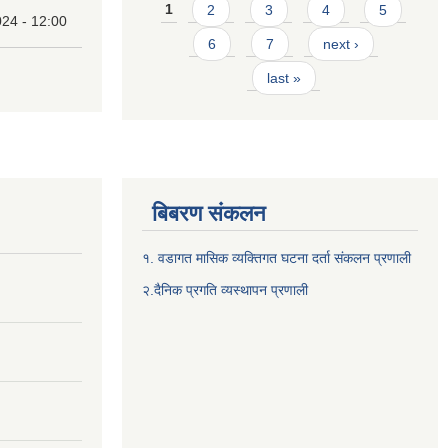
Pages
1
2
3
4
5
24 - 12:00
6
7
next ›
last »
बिबरण संकलन
१. वडागत मासिक व्यक्तिगत घटना दर्ता संकलन प्रणाली
२.दैनिक प्रगति व्यस्थापन प्रणाली