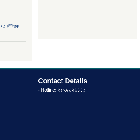
 १७ औँ बैठक
Contact Details
- Hotline: ९८५७८२६३३३