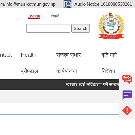
om/info@musikotmun.gov.np
Audio Notice:1618088530261
English
नेपाली
Search form
Search
ntact
Health
राजश्व सुधार
वृति मार्ग
प्रोफाइल
कार्ययोजना
निर्देशन
उपचार खर्च नविकरण गर्ने सम्बन्धमा