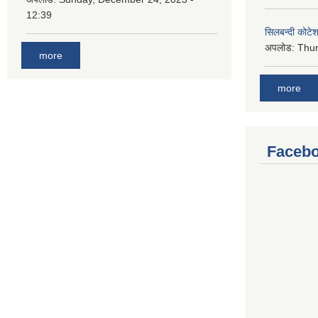
12:39
सिलबन्दी कोटेश
अपलोड:
Thur
more
more
Facebo