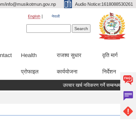
om/info@musikotmun.gov.np
Audio Notice:1618088530261
English
नेपाली
Search form
Search
ntact
Health
राजश्व सुधार
वृति मार्ग
प्रोफाइल
कार्ययोजना
निर्देशन
उपचार खर्च नविकरण गर्ने सम्बन्धमा