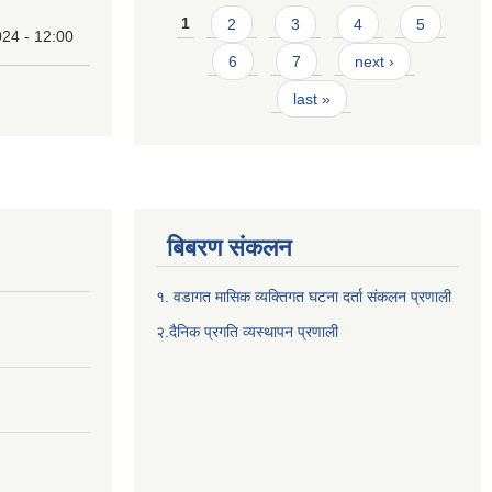
Pages
1
2
3
4
5
24 - 12:00
6
7
next ›
last »
बिबरण संकलन
१. वडागत मासिक व्यक्तिगत घटना दर्ता संकलन प्रणाली
२.दैनिक प्रगति व्यस्थापन प्रणाली