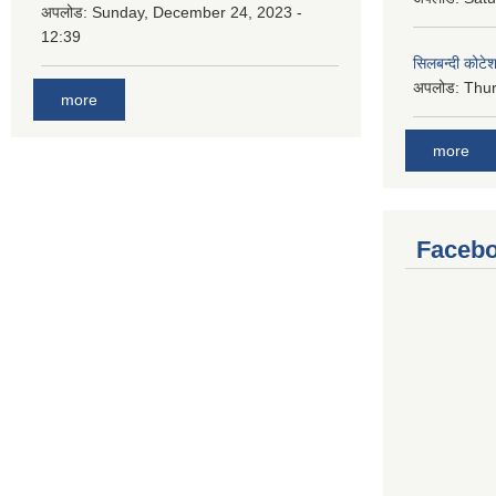
अपलोड:
Sunday, December 24, 2023 -
12:39
सिलबन्दी कोटेश
अपलोड:
Thur
more
more
Facebo