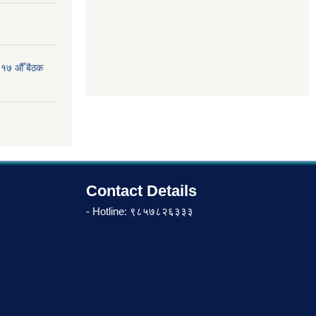
 १७ औँ बैठक
Contact Details
- Hotline: ९८५७८२६३३३