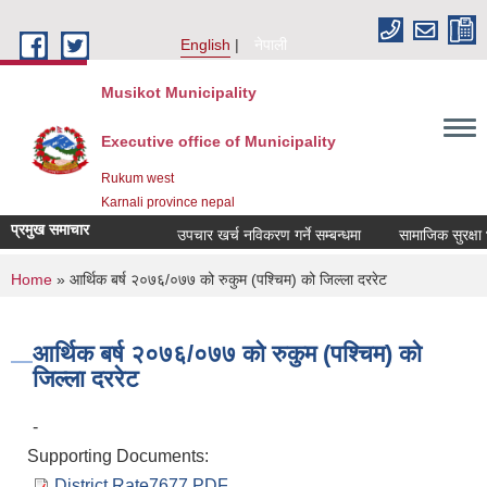
Skip to main content
English
नेपाली
Musikot Municipality
Executive office of Municipality
Rukum west
Karnali province nepal
प्रमुख समाचार
उपचार खर्च नविकरण गर्ने सम्बन्धमा
You are here
Home
» आर्थिक बर्ष २०७६/०७७ को रुकुम (पश्चिम) को जिल्ला दररेट
आर्थिक बर्ष २०७६/०७७ को रुकुम (पश्चिम) को
जिल्ला दररेट
-
Supporting Documents:
District Rate7677.PDF