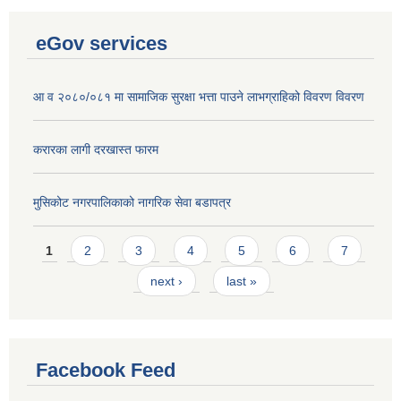
eGov services
आ व २०८०/०८१ मा सामाजिक सुरक्षा भत्ता पाउने लाभग्राहिको विवरण विवरण
करारका लागी दरखास्त फारम
मुसिकोट नगरपालिकाको नागरिक सेवा बडापत्र
Pages
1
2
3
4
5
6
7
next ›
last »
Facebook Feed