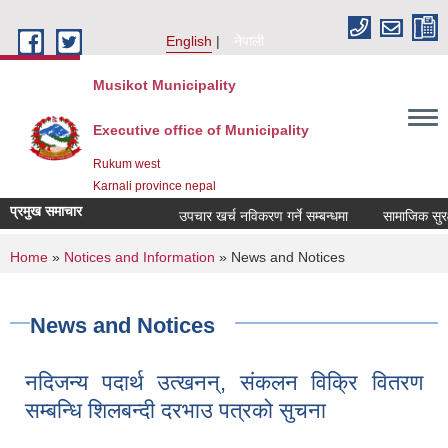
Skip to main content
English
नेपाली
Musikot Municipality
Executive office of Municipality
Rukum west
Karnali province nepal
प्रमुख समाचार
उपचार खर्च नविकरण गर्ने सम्बन्धमा
You are here
Home
»
Notices and Information
» News and Notices
News and Notices
नदिजन्य पदार्थ उत्खनन्, संकलन विक्रि वितरण
सम्बन्धि शिलबन्दी दरभाउ पत्रको सुचना