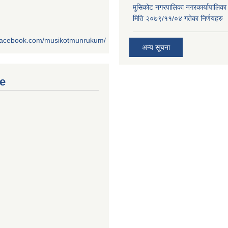
मुसिकोट नगरपालिका नगरकार्यापालिका
मिति २०७९/११/०४ गतेका निर्णयहरु
.facebook.com/musikotmunrukum/
अन्य सूचना
e