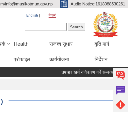
om/info@musikotmun.gov.np
Audio Notice:1618088530261
English
नेपाली
Search form
Search
पर्क
Health
राजश्व सुधार
वृति मार्ग
प्रोफाइल
कार्ययोजना
निर्देशन
उपचार खर्च नविकरण गर्ने सम्बन्धमा
८)