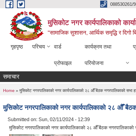
Skip to main content
088530261/9
मुसिकोट नगर कार्यपालिकाको कार्या
"सामाजिक सुशासन, आर्थिक समृद्धि र दिगो बिक
गृहपृष्ठ
परिचय
वार्ड
कार्यक्रम तथा
प
प्रोफाइल
परियोजना
समाचार
You are here
Home
» मुसिकाेट नगरपालिकाकाे नगर कार्यपालिकाकाे २८ औँ बैठक नगरपालिकाकाे सभ
मुसिकाेट नगरपालिकाकाे नगर कार्यपालिकाकाे २८ औँ 
Submitted on:
Sun, 02/11/2024 - 12:39
मुसिकाेट नगरपालिकाकाे नगर कार्यपालिकाकाे २८ औँ बैठक नगरपालिकाक