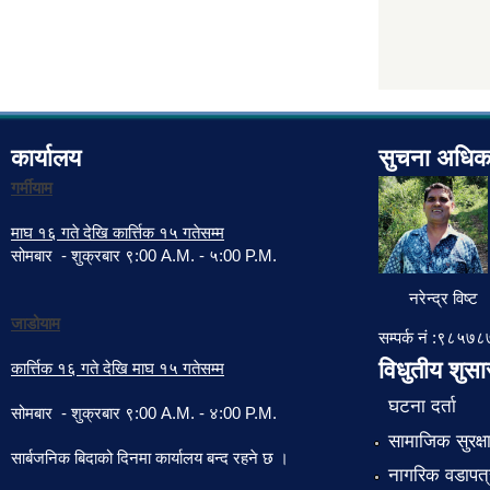
कार्यालय
सुचना अधिक
गर्मीयाम
माघ १६ गते देखि कार्त्तिक १५ गतेसम्म
सोमबार - शुक्रबार ९:00 A.M. - ५:00 P.M.
नरेन्द्र विष्ट
जाडोयाम
सम्पर्क नं :९८५
विधुतीय शुस
कार्त्तिक १६ गते देखि माघ १५ गतेसम्म
घटना दर्ता
सोमबार - शुक्रबार ९:00 A.M. - ४:00 P.M.
सामाजिक सुरक्ष
सार्बजनिक बिदाको दिनमा कार्यालय बन्द रहने छ ।
नागरिक वडापत्