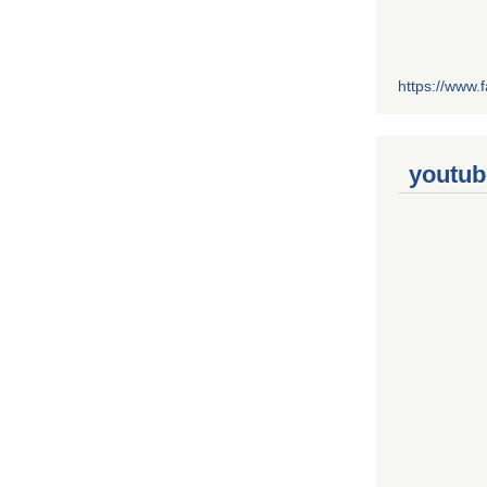
https://www
youtub