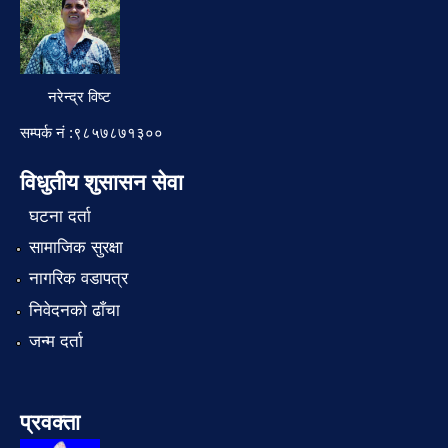
नरेन्द्र विष्ट
सम्पर्क नं :९८५७८७१३००
विधुतीय शुसासन सेवा
घटना दर्ता
सामाजिक सुरक्षा
नागरिक वडापत्र
निवेदनको ढाँचा
जन्म दर्ता
प्रवक्ता