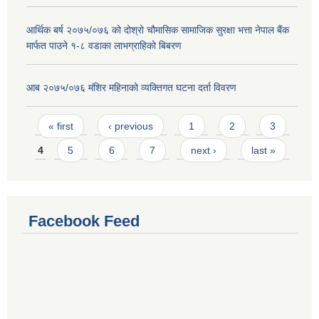
आर्थिक बर्ष २०७५/०७६ को दोश्रो चौमासिक सामाजिक सुरक्षा भत्ता नेपाल बैंक
मार्फत पाउने १-८ वडाका लाभग्राहिको बिबरण
आब २०७५/०७६ मंशिर महिनाको व्यक्तिगत घटना दर्ता विवरण
Pages
« first
‹ previous
1
2
3
4
5
6
7
next ›
last »
Facebook Feed