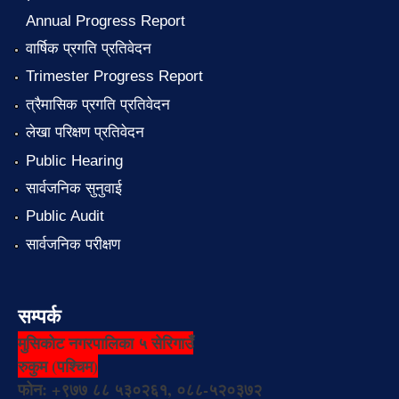
Annual Progress Report
वार्षिक प्रगति प्रतिवेदन
Trimester Progress Report
त्रैमासिक प्रगति प्रतिवेदन
लेखा परिक्षण प्रतिवेदन
Public Hearing
सार्वजनिक सुनुवाई
Public Audit
सार्वजनिक परीक्षण
सम्पर्क
मुसिकोट नगरपालिका ५ सेरिगाउँ
रुकुम (पश्चिम)
फोन: +९७७ ८८ ५३०२६१, ०८८-५२०३७२