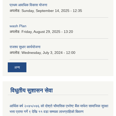
प्रथम आवधिक विकास योजना
अपलोड:
Sunday, September 14, 2025 - 12:35
wash Plan
अपलोड:
Friday, August 29, 2025 - 13:20
राजश्व सुधार कार्ययोजना
अपलोड:
Wednesday, July 3, 2024 - 12:00
अन्य
विधुतीय सुशासन सेवा
आर्थिक बर्ष २०७५/०७६ को दोश्रो चौमासिक एभरेष्ट बैंक मार्फत सामाजिक सुरक्षा
भत्ता प्राप्त गर्ने ९ देखि ११ वडा सम्मका लाभग्राहिको बिबरण