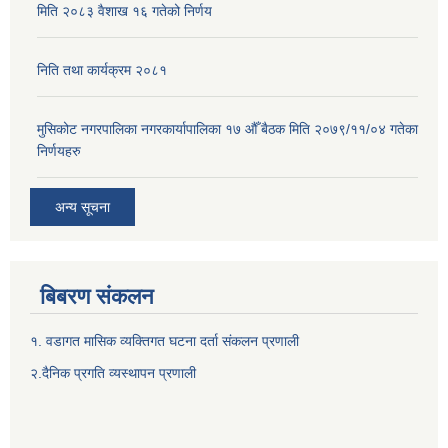
मिति २०८३ वैशाख १६ गतेको निर्णय
निति तथा कार्यक्रम २०८१
मुसिकोट नगरपालिका नगरकार्यापालिका १७ औँ बैठक मिति २०७९/११/०४ गतेका
निर्णयहरु
अन्य सूचना
बिबरण संकलन
१. वडागत मासिक व्यक्तिगत घटना दर्ता संकलन प्रणाली
२.दैनिक प्रगति व्यस्थापन प्रणाली