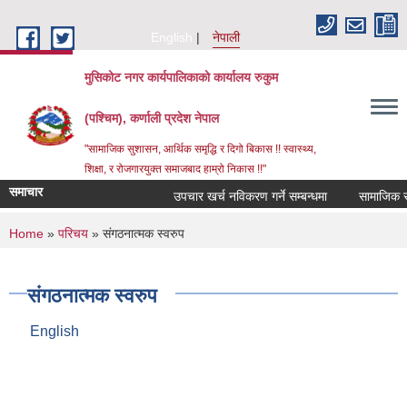
Skip to main content
English
नेपाली
मुसिकोट नगर कार्यपालिकाको कार्यालय रुकुम
(पश्चिम), कर्णाली प्रदेश नेपाल
"सामाजिक सुशासन, आर्थिक समृद्धि र दिगो बिकास !! स्वास्थ्य,
शिक्षा, र रोजगारयुक्त समाजबाद हाम्रो निकास !!"
समाचार
उपचार खर्च नविकरण गर्ने सम्बन्धमा
You are here
Home
»
परिचय
» संगठनात्मक स्वरुप
संगठनात्मक स्वरुप
English