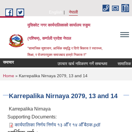
Skip to main content
English
नेपाली
मुसिकोट नगर कार्यपालिकाको कार्यालय रुकुम
(पश्चिम), कर्णाली प्रदेश नेपाल
"सामाजिक सुशासन, आर्थिक समृद्धि र दिगो बिकास !! स्वास्थ्य,
शिक्षा, र रोजगारयुक्त समाजबाद हाम्रो निकास !!"
समाचार
उपचार खर्च नविकरण गर्ने सम्बन्धमा
You are here
Home
» Karrepalika Nirnaya 2079, 13 and 14
Karrepalika Nirnaya 2079, 13 and 14
Karrepalika Nirnaya
Supporting Documents:
कार्यपालिका निर्णय निर्णय १३ औँ र १४ औँ बैठक.pdf