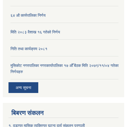
६४ औ कार्यपालिका निर्णय
मिति २०८३ वैशाख १६ गतेको निर्णय
निति तथा कार्यक्रम २०८१
मुसिकोट नगरपालिका नगरकार्यापालिका १७ औँ बैठक मिति २०७९/११/०४ गतेका
निर्णयहरु
अन्य सूचना
बिबरण संकलन
१. वडागत मासिक व्यक्तिगत घटना दर्ता संकलन प्रणाली