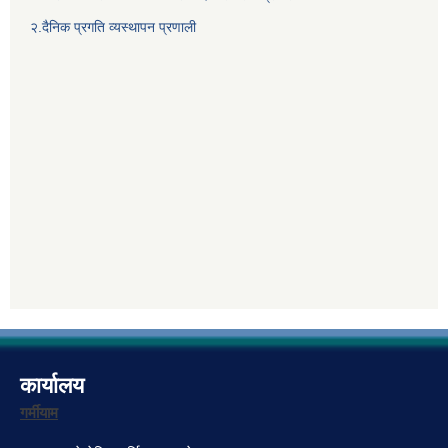
२.दैनिक प्रगति व्यस्थापन प्रणाली
कार्यालय
गर्मीयाम