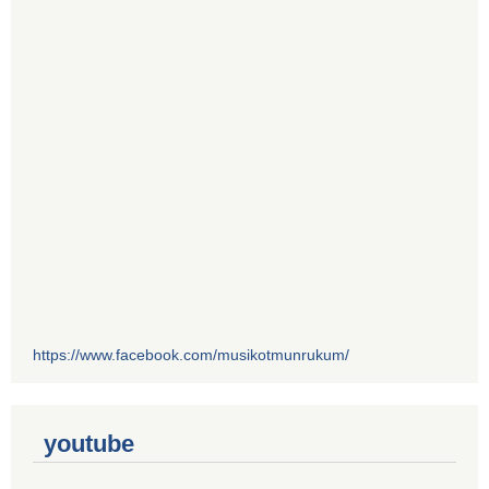
https://www.facebook.com/musikotmunrukum/
youtube