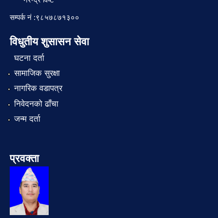
सम्पर्क नं :९८५७८७१३००
विधुतीय शुसासन सेवा
घटना दर्ता
सामाजिक सुरक्षा
नागरिक वडापत्र
निवेदनको ढाँचा
जन्म दर्ता
प्रवक्ता