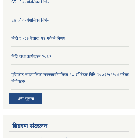
65 औ कार्यापलिका निर्णय
६४ औ कार्यपालिका निर्णय
मिति २०८३ वैशाख १६ गतेको निर्णय
निति तथा कार्यक्रम २०८१
मुसिकोट नगरपालिका नगरकार्यापालिका १७ औँ बैठक मिति २०७९/११/०४ गतेका
निर्णयहरु
अन्य सूचना
बिबरण संकलन