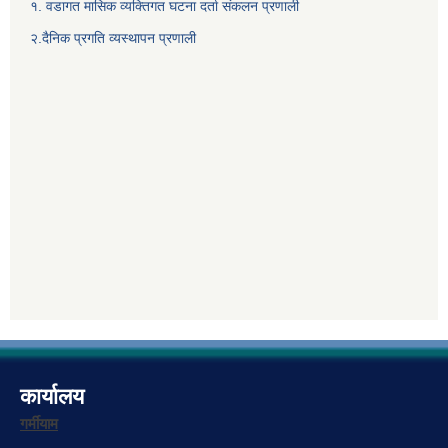
१. वडागत मासिक व्यक्तिगत घटना दर्ता संकलन प्रणाली
२.दैनिक प्रगति व्यस्थापन प्रणाली
कार्यालय
गर्मीयाम