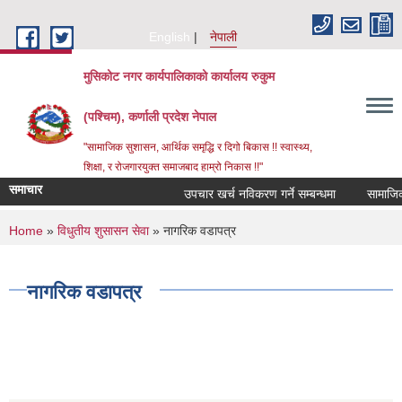
Skip to main content
English
नेपाली
मुसिकोट नगर कार्यपालिकाको कार्यालय रुकुम
(पश्चिम), कर्णाली प्रदेश नेपाल
"सामाजिक सुशासन, आर्थिक समृद्धि र दिगो बिकास !! स्वास्थ्य,
शिक्षा, र रोजगारयुक्त समाजबाद हाम्रो निकास !!"
समाचार
उपचार खर्च नविकरण गर्ने सम्बन्धमा
You are here
Home
»
विधुतीय शुसासन सेवा
» नागरिक वडापत्र
नागरिक वडापत्र