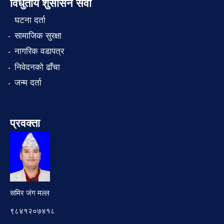
विधुतीय शुसासन सेवा
घटना दर्ता
सामाजिक सुरक्षा
नागरिक वडापत्र
निवेदनको ढाँचा
जन्म दर्ता
प्रवक्ता
समिर जंग मल्ल
९८४१२०७४१८