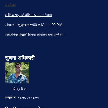
जाडोयाम
कार्त्तिक १६ गते देखि माघ १५ गतेसम्म
सोमबार - शुक्रबार ९:00 A.M. - ४:00 P.M.
सार्बजनिक बिदाको दिनमा कार्यालय बन्द रहने छ ।
सुचना अधिकारी
नरेन्द्र विष्ट
सम्पर्क नं :९८५७८७१३००