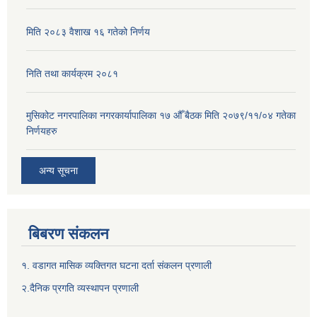
मिति २०८३ वैशाख १६ गतेको निर्णय
निति तथा कार्यक्रम २०८१
मुसिकोट नगरपालिका नगरकार्यापालिका १७ औँ बैठक मिति २०७९/११/०४ गतेका
निर्णयहरु
अन्य सूचना
बिबरण संकलन
१. वडागत मासिक व्यक्तिगत घटना दर्ता संकलन प्रणाली
२.दैनिक प्रगति व्यस्थापन प्रणाली