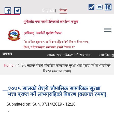
Skip to main content
English
नेपाली
मुसिकोट नगर कार्यपालिकाको कार्यालय रुकुम
(पश्चिम), कर्णाली प्रदेश नेपाल
"सामाजिक सुशासन, आर्थिक समृद्धि र दिगो बिकास !! स्वास्थ्य,
शिक्षा, र रोजगारयुक्त समाजबाद हाम्रो निकास !!"
समाचार
उपचार खर्च नविकरण गर्ने सम्बन्धमा
You are here
Home
» २०७५ सालको तेश्रो चौमासिक सामाजिक सुरक्षा भत्ता प्राप्त गर्ने लाभग्राहिको
बिबरण (वडागत रुपमा)
२०७५ सालको तेश्रो चौमासिक सामाजिक सुरक्षा
भत्ता प्राप्त गर्ने लाभग्राहिको बिबरण (वडागत रुपमा)
Submitted on:
Sun, 07/14/2019 - 12:18
-