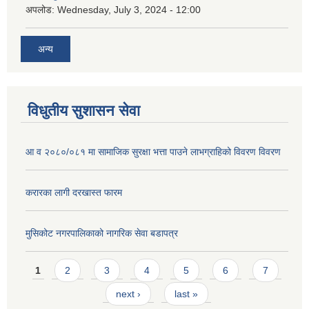
अपलोड:
Wednesday, July 3, 2024 - 12:00
अन्य
विधुतीय सुशासन सेवा
आ व २०८०/०८१ मा सामाजिक सुरक्षा भत्ता पाउने लाभग्राहिको विवरण विवरण
करारका लागी दरखास्त फारम
मुसिकोट नगरपालिकाको नागरिक सेवा बडापत्र
Pages
1
2
3
4
5
6
7
next ›
last »