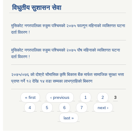
विधुतीय सुशासन सेवा
मुसिकोट नगरपालिका रुकुम पश्चिमको २०७५ फाल्गुन महिनाको व्यक्तिगत घटना
दर्ता विवरण !
मुसिकोट नगरपालिका रुकुम पश्चिमको २०७५ पौष महिनाको व्यक्तिगत घटना
दर्ता विवरण !
२०७५/०७६ को दोश्रो चौमासिक कृषि बिकास बैंक मार्फत सामाजिक सुरक्षा भत्ता
प्राप्त गर्ने १२ देखि १४ वडा सम्मका लाभग्राहिको बिबरण
Pages
« first
‹ previous
1
2
3
4
5
6
7
next ›
last »