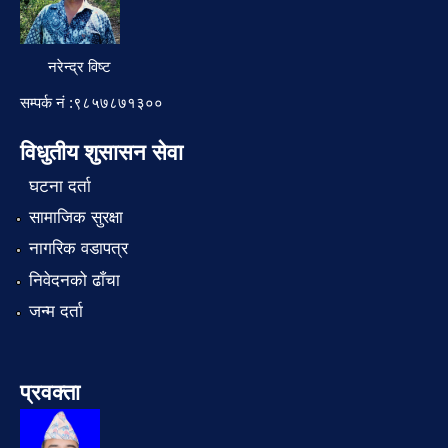
नरेन्द्र विष्ट
सम्पर्क नं :९८५७८७१३००
विधुतीय शुसासन सेवा
घटना दर्ता
सामाजिक सुरक्षा
नागरिक वडापत्र
निवेदनको ढाँचा
जन्म दर्ता
प्रवक्ता