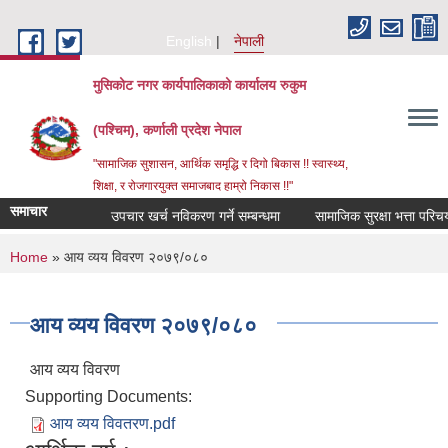
Skip to main content
English
नेपाली
मुसिकोट नगर कार्यपालिकाको कार्यालय रुकुम
(पश्चिम), कर्णाली प्रदेश नेपाल
"सामाजिक सुशासन, आर्थिक समृद्धि र दिगो बिकास !! स्वास्थ्य,
शिक्षा, र रोजगारयुक्त समाजबाद हाम्रो निकास !!"
समाचार
उपचार खर्च नविकरण गर्ने सम्बन्धमा
You are here
Home
» आय व्यय विवरण २०७९/०८०
आय व्यय विवरण २०७९/०८०
आय व्यय विवरण
Supporting Documents:
आय व्यय विवतरण.pdf