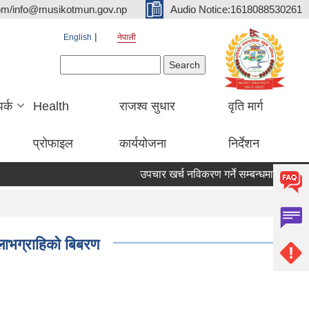
om/info@musikotmun.gov.np
Audio Notice:1618088530261
English
नेपाली
Search form
Search
पर्क
Health
राजश्व सुधार
वृति मार्ग
प्रोफाइल
कार्ययोजना
निर्देशन
उपचार खर्च नविकरण गर्ने सम्बन्धमा
 लाभग्राहिको बिबरण