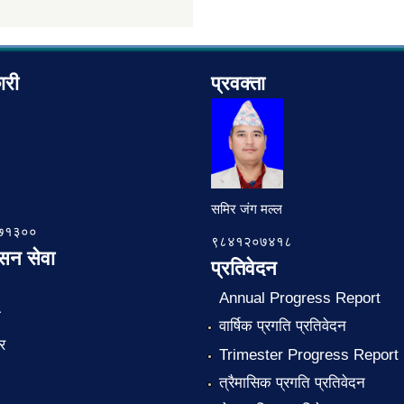
ारी
प्रवक्ता
समिर जंग मल्ल
७८७१३००
९८४१२०७४१८
ासन सेवा
प्रतिवेदन
Annual Progress Report
ा
वार्षिक प्रगति प्रतिवेदन
र
Trimester Progress Report
त्रैमासिक प्रगति प्रतिवेदन