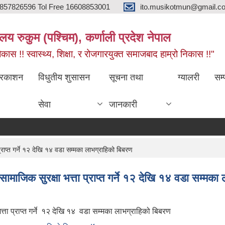
857826596 Tol Free 16608853001
ito.musikotmun@gmail.c
लय रुकुम (पश्चिम), कर्णाली प्रदेश नेपाल
ास !! स्वास्थ्य, शिक्षा, र रोजगारयुक्त समाजबाद हाम्रो निकास !!"
्रकाशन
विधुतीय शुसासन
सूचना तथा
ग्यालरी
सम्
सेवा
जानकारी
राप्त गर्ने १२ देखि १४ वडा सम्मका लाभग्राहिको बिबरण
ाजिक सुरक्षा भत्ता प्राप्त गर्ने १२ देखि १४ वडा सम्मका
्ता प्राप्त गर्ने १२ देखि १४ वडा सम्मका लाभग्राहिको बिबरण