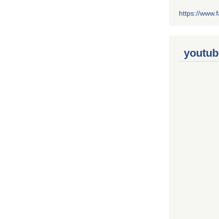
https://www
youtub