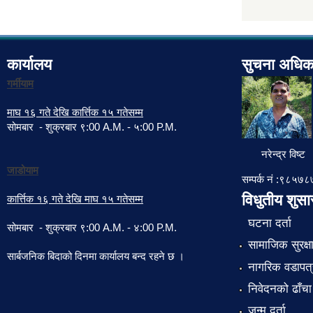
कार्यालय
सुचना अधिक
गर्मीयाम
माघ १६ गते देखि कार्त्तिक १५ गतेसम्म
सोमबार - शुक्रबार ९:00 A.M. - ५:00 P.M.
नरेन्द्र विष्ट
जाडोयाम
सम्पर्क नं :९८५
विधुतीय शुस
कार्त्तिक १६ गते देखि माघ १५ गतेसम्म
घटना दर्ता
सोमबार - शुक्रबार ९:00 A.M. - ४:00 P.M.
सामाजिक सुरक्ष
सार्बजनिक बिदाको दिनमा कार्यालय बन्द रहने छ ।
नागरिक वडापत्
निवेदनको ढाँचा
जन्म दर्ता