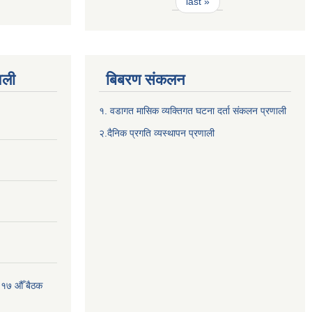
last »
वली
बिबरण संकलन
१. वडागत मासिक व्यक्तिगत घटना दर्ता संकलन प्रणाली
२.दैनिक प्रगति व्यस्थापन प्रणाली
 १७ औँ बैठक