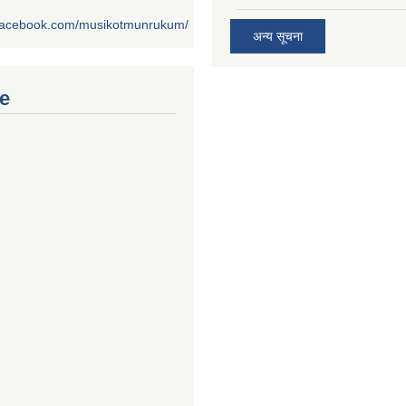
.facebook.com/musikotmunrukum/
अन्य सूचना
e