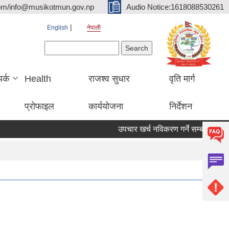
om/info@musikotmun.gov.np
Audio Notice:1618088530261
English
नेपाली
Search form
Search
पर्क
Health
राजश्व सुधार
वृति मार्ग
प्रोफाइल
कार्ययोजना
निर्देशन
उपचार खर्च नविकरण गर्ने सम्बन्धमा