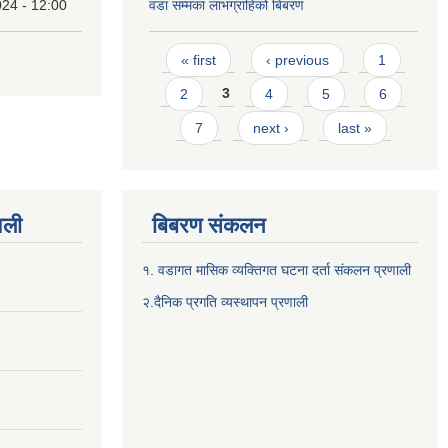
24 - 12:00
वडा सम्मका लाभग्राहिको बिबरण
Pages
« first
‹ previous
1
2
3
4
5
6
7
next ›
last »
वली
बिबरण संकलन
१. वडागत मासिक व्यक्तिगत घटना दर्ता संकलन प्रणाली
२.दैनिक प्रगति व्यस्थापन प्रणाली