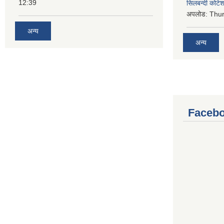
12:39
सिलबन्दी कोटेश
अपलोड:
Thur
अन्य
अन्य
Facebo