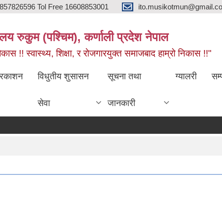
857826596 Tol Free 16608853001
ito.musikotmun@gmail.c
लय रुकुम (पश्चिम), कर्णाली प्रदेश नेपाल
ास !! स्वास्थ्य, शिक्षा, र रोजगारयुक्त समाजबाद हाम्रो निकास !!"
्रकाशन
विधुतीय शुसासन
सूचना तथा
ग्यालरी
सम्
सेवा
जानकारी