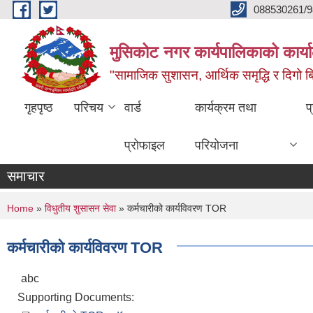
Skip to main content
088530261/9
मुसिकोट नगर कार्यपालिकाको कार्या
"सामाजिक सुशासन, आर्थिक समृद्धि र दिगो बिक
गृहपृष्ठ
परिचय
वार्ड
कार्यक्रम तथा
प
प्रोफाइल
परियोजना
समाचार
You are here
Home
»
विधुतीय शुसासन सेवा
» कर्मचारीको कार्यविवरण TOR
कर्मचारीको कार्यविवरण TOR
abc
Supporting Documents: