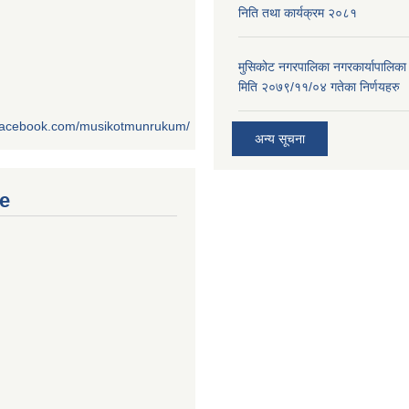
निति तथा कार्यक्रम २०८१
मुसिकोट नगरपालिका नगरकार्यापालिका
मिति २०७९/११/०४ गतेका निर्णयहरु
.facebook.com/musikotmunrukum/
अन्य सूचना
e