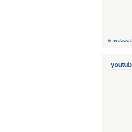
https://www
youtub