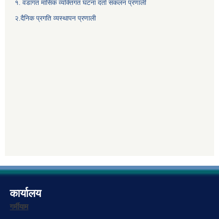
१. वडागत मासिक व्यक्तिगत घटना दर्ता संकलन प्रणाली
२.दैनिक प्रगति व्यस्थापन प्रणाली
कार्यालय
गर्मीयाम