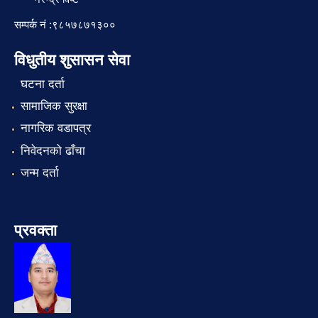
सम्पर्क नं :९८५७८७१३००
विधुतीय शुसासन सेवा
घटना दर्ता
सामाजिक सुरक्षा
नागरिक वडापत्र
निवेदनको ढाँचा
जन्म दर्ता
प्रवक्ता