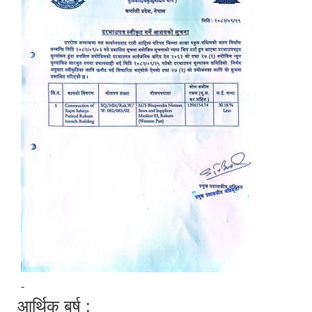
-
आर्थिक बर्ष :