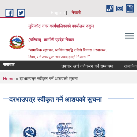
Skip to main content
English
नेपाली
मुसिकोट नगर कार्यपालिकाको कार्यालय रुकुम
(पश्चिम), कर्णाली प्रदेश नेपाल
"सामाजिक सुशासन, आर्थिक समृद्धि र दिगो बिकास !! स्वास्थ्य,
शिक्षा, र रोजगारयुक्त समाजबाद हाम्रो निकास !!"
समाचार
उपचार खर्च नविकरण गर्ने सम्बन्धमा
You are here
Home
» दरभाउपत्र स्वीकृत गर्ने आशयको सुचना
दरभाउपत्र स्वीकृत गर्ने आशयको सुचना