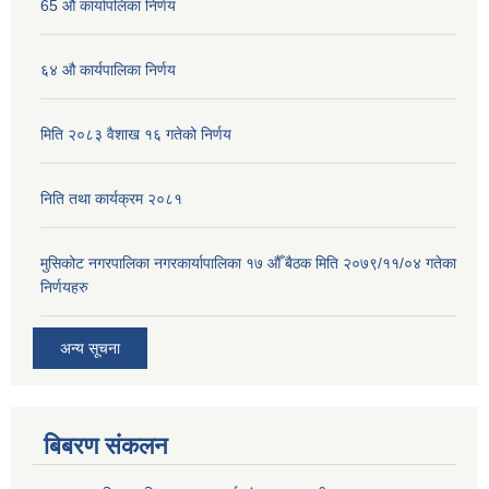
65 औ कार्यापलिका निर्णय
६४ औ कार्यपालिका निर्णय
मिति २०८३ वैशाख १६ गतेको निर्णय
निति तथा कार्यक्रम २०८१
मुसिकोट नगरपालिका नगरकार्यापालिका १७ औँ बैठक मिति २०७९/११/०४ गतेका
निर्णयहरु
अन्य सूचना
बिबरण संकलन