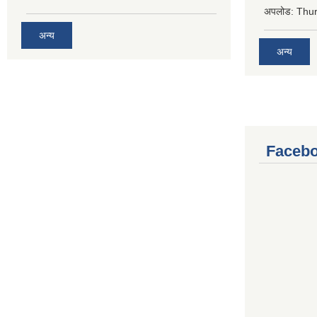
अपलोड:
Thur
अन्य
अन्य
Facebo