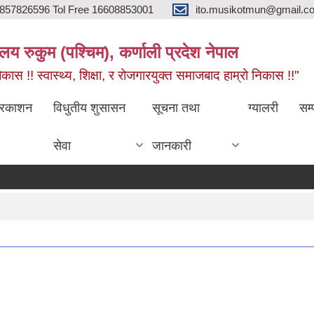
857826596 Tol Free 16608853001
ito.musikotmun@gmail.c
लय रुकुम (पश्चिम), कर्णाली प्रदेश नेपाल
ास !! स्वास्थ्य, शिक्षा, र रोजगारयुक्त समाजबाद हाम्रो निकास !!"
्रकाशन
विधुतीय शुसासन
सूचना तथा
ग्यालरी
सम्
सेवा
जानकारी