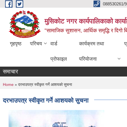
Skip to main content
088530261/9
मुसिकोट नगर कार्यपालिकाको कार्या
"सामाजिक सुशासन, आर्थिक समृद्धि र दिगो बिक
गृहपृष्ठ
परिचय
वार्ड
कार्यक्रम तथा
प
प्रोफाइल
परियोजना
समाचार
You are here
Home
» दरभाउपत्र स्वीकृत गर्ने आशयको सुचना
दरभाउपत्र स्वीकृत गर्ने आशयको सुचना