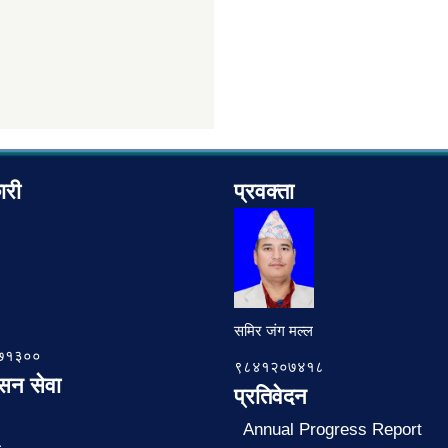
ारी
प्रवक्ता
समिर जंग मल्ल
७८७१३००
९८४१२०७४१८
ासन सेवा
प्रतिवेदन
Annual Progress Report