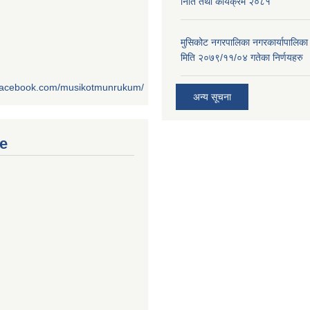
निति तथा कार्यक्रम २०८१
मुसिकोट नगरपालिका नगरकार्यापालिका
मिति २०७९/११/०४ गतेका निर्णयहरु
.facebook.com/musikotmunrukum/
अन्य सूचना
e