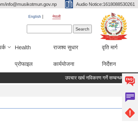
om/info@musikotmun.gov.np
Audio Notice:1618088530261
English
नेपाली
Search form
Search
पर्क
Health
राजश्व सुधार
वृति मार्ग
प्रोफाइल
कार्ययोजना
निर्देशन
उपचार खर्च नविकरण गर्ने सम्बन्धमा