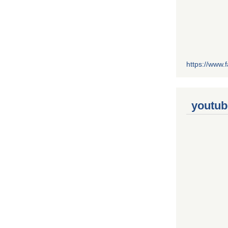
https://www
youtub