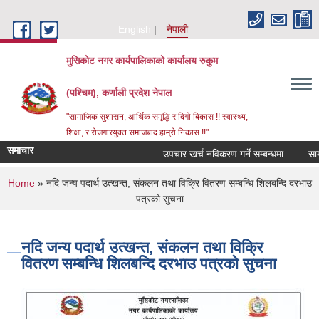
Skip to main content
English
नेपाली
मुसिकोट नगर कार्यपालिकाको कार्यालय रुकुम
(पश्चिम), कर्णाली प्रदेश नेपाल
"सामाजिक सुशासन, आर्थिक समृद्धि र दिगो बिकास !! स्वास्थ्य,
शिक्षा, र रोजगारयुक्त समाजबाद हाम्रो निकास !!"
समाचार
उपचार खर्च नविकरण गर्ने सम्बन्धमा
You are here
Home
» नदि जन्य पदार्थ उत्खन्त, संकलन तथा विक्रि वितरण सम्बन्धि शिलबन्दि दरभाउ
पत्रको सुचना
नदि जन्य पदार्थ उत्खन्त, संकलन तथा विक्रि
वितरण सम्बन्धि शिलबन्दि दरभाउ पत्रको सुचना