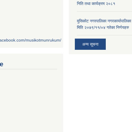
निति तथा कार्यक्रम २०८१
मुसिकोट नगरपालिका नगरकार्यापालिका
मिति २०७९/११/०४ गतेका निर्णयहरु
.facebook.com/musikotmunrukum/
अन्य सूचना
e