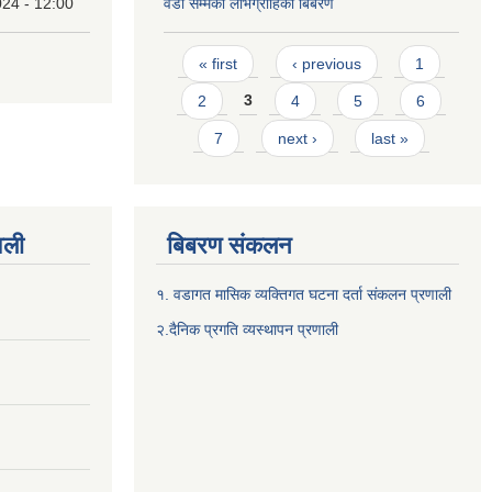
24 - 12:00
वडा सम्मका लाभग्राहिको बिबरण
Pages
« first
‹ previous
1
2
3
4
5
6
7
next ›
last »
वली
बिबरण संकलन
१. वडागत मासिक व्यक्तिगत घटना दर्ता संकलन प्रणाली
२.दैनिक प्रगति व्यस्थापन प्रणाली