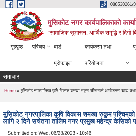
Skip to main content
088530261/9
मुसिकोट नगर कार्यपालिकाको कार्या
"सामाजिक सुशासन, आर्थिक समृद्धि र दिगो बिक
गृहपृष्ठ
परिचय
वार्ड
कार्यक्रम तथा
प
प्रोफाइल
परियोजना
समाचार
You are here
Home
» मुसिकाेट नगरपालिका कृषि विकास शमखा रुकुम पश्चिमकाे आयाेजनमा खाद्य तथा पाेषण
मुसिकाेट नगरपालिका कृषि विकास शमखा रुकुम पश्चिमकाे आया
लागि २ दिने सचेतना तालिम नगर प्रमुख महेन्द्र केसिका
Submitted on:
Wed, 06/28/2023 - 10:46