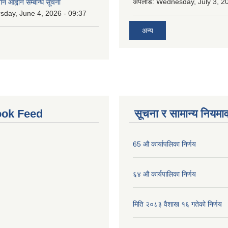
अपलोड:
Wednesday, July 3, 20
ान आह्वान सम्बन्धि सूचना
sday, June 4, 2026 - 09:37
अन्य
ok Feed
सूचना र सामान्य नियमा
65 औ कार्यापलिका निर्णय
६४ औ कार्यपालिका निर्णय
मिति २०८३ वैशाख १६ गतेको निर्णय