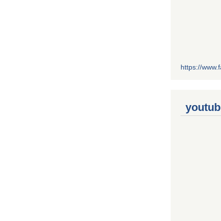
https://www
youtub