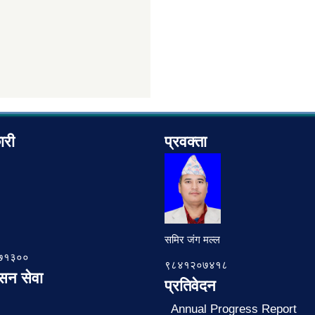
ारी
प्रवक्ता
समिर जंग मल्ल
७८७१३००
९८४१२०७४१८
ासन सेवा
प्रतिवेदन
Annual Progress Report