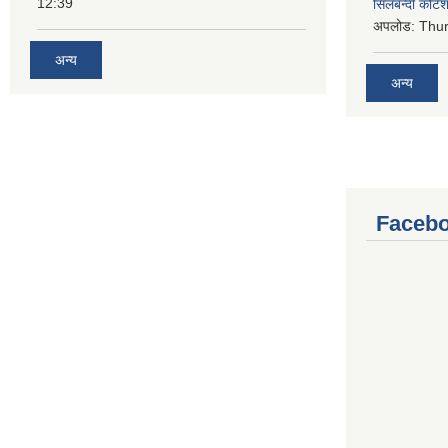
12:39
सिलबन्दी कोटेश
अपलोड:
Thur
अन्य
अन्य
Facebo