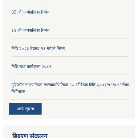
65 औ कार्यापलिका निर्णय
६४ औ कार्यपालिका निर्णय
मिति २०८३ वैशाख १६ गतेको निर्णय
निति तथा कार्यक्रम २०८१
मुसिकोट नगरपालिका नगरकार्यापालिका १७ औँ बैठक मिति २०७९/११/०४ गतेका
निर्णयहरु
अन्य सूचना
बिबरण संकलन