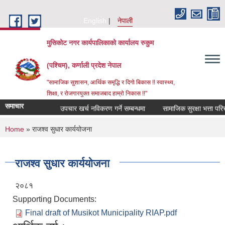
Skip to main content
English
नेपाली
मुसिकोट नगर कार्यपालिकाको कार्यालय रुकुम
(पश्चिम), कर्णाली प्रदेश नेपाल
"सामाजिक सुशासन, आर्थिक समृद्धि र दिगो बिकास !! स्वास्थ्य,
शिक्षा, र रोजगारयुक्त समाजबाद हाम्रो निकास !!"
समाचार
उपचार खर्च नविकरण गर्ने सम्बन्धमा
You are here
Home
» राजश्व सुधार कार्ययोजना
राजश्व सुधार कार्ययोजना
२०८१
Supporting Documents:
Final draft of Musikot Municipality RIAP.pdf