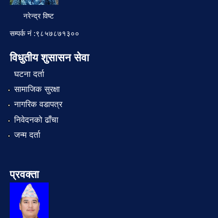
नरेन्द्र विष्ट
सम्पर्क नं :९८५७८७१३००
विधुतीय शुसासन सेवा
घटना दर्ता
सामाजिक सुरक्षा
नागरिक वडापत्र
निवेदनको ढाँचा
जन्म दर्ता
प्रवक्ता