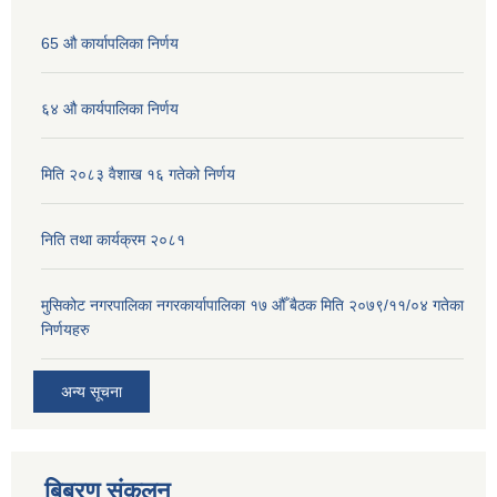
65 औ कार्यापलिका निर्णय
६४ औ कार्यपालिका निर्णय
मिति २०८३ वैशाख १६ गतेको निर्णय
निति तथा कार्यक्रम २०८१
मुसिकोट नगरपालिका नगरकार्यापालिका १७ औँ बैठक मिति २०७९/११/०४ गतेका
निर्णयहरु
अन्य सूचना
बिबरण संकलन