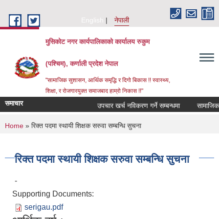
Skip to main content
English
नेपाली
मुसिकोट नगर कार्यपालिकाको कार्यालय रुकुम
(पश्चिम), कर्णाली प्रदेश नेपाल
"सामाजिक सुशासन, आर्थिक समृद्धि र दिगो बिकास !! स्वास्थ्य,
शिक्षा, र रोजगारयुक्त समाजबाद हाम्रो निकास !!"
समाचार
उपचार खर्च नविकरण गर्ने सम्बन्धमा
You are here
Home
» रिक्त पदमा स्थायी शिक्षक सरुवा सम्बन्धि सुचना
रिक्त पदमा स्थायी शिक्षक सरुवा सम्बन्धि सुचना
-
Supporting Documents:
serigau.pdf