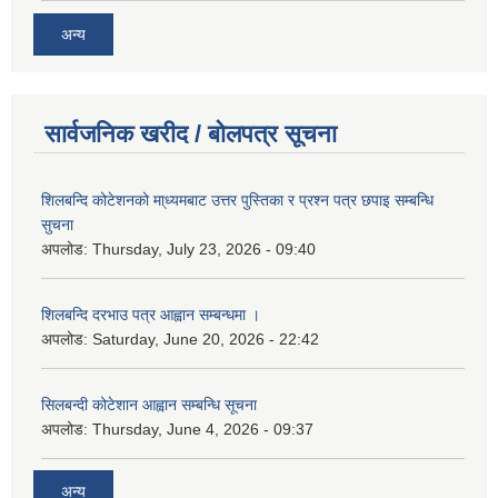
अन्य
सार्वजनिक खरीद / बोलपत्र सूचना
शिलबन्दि कोटेशनको मा्ध्यमबाट उत्तर पुस्तिका र प्रश्न पत्र छपाइ सम्बन्धि
सुचना
अपलोड:
Thursday, July 23, 2026 - 09:40
शिलबन्दि दरभाउ पत्र आह्वान सम्बन्धमा ।
अपलोड:
Saturday, June 20, 2026 - 22:42
सिलबन्दी कोटेशान आह्वान सम्बन्धि सूचना
अपलोड:
Thursday, June 4, 2026 - 09:37
अन्य