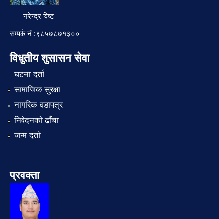
नरेन्द्र विष्ट
सम्पर्क नं :९८५७८७१३००
विधुतीय शुसासन सेवा
घटना दर्ता
सामाजिक सुरक्षा
नागरिक वडापत्र
निवेदनको ढाँचा
जन्म दर्ता
प्रवक्ता