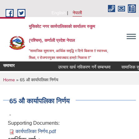
Skip to main content
English
नेपाली
मुसिकोट नगर कार्यपालिकाको कार्यालय रुकुम
(पश्चिम), कर्णाली प्रदेश नेपाल
"सामाजिक सुशासन, आर्थिक समृद्धि र दिगो बिकास !! स्वास्थ्य,
शिक्षा, र रोजगारयुक्त समाजबाद हाम्रो निकास !!"
समाचार
उपचार खर्च नविकरण गर्ने सम्बन्धमा
You are here
Home
» 65 औ कार्यापलिका निर्णय
65 औ कार्यापलिका निर्णय
-
Supporting Documents:
कार्यपालिका निर्णय.pdf