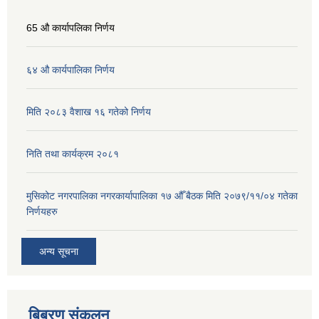
65 औ कार्यापलिका निर्णय
६४ औ कार्यपालिका निर्णय
मिति २०८३ वैशाख १६ गतेको निर्णय
निति तथा कार्यक्रम २०८१
मुसिकोट नगरपालिका नगरकार्यापालिका १७ औँ बैठक मिति २०७९/११/०४ गतेका
निर्णयहरु
अन्य सूचना
बिबरण संकलन