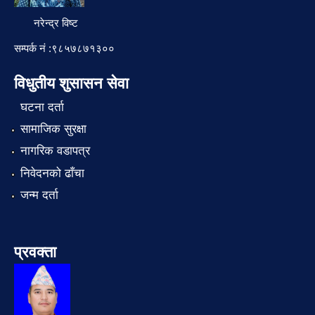
नरेन्द्र विष्ट
सम्पर्क नं :९८५७८७१३००
विधुतीय शुसासन सेवा
घटना दर्ता
सामाजिक सुरक्षा
नागरिक वडापत्र
निवेदनको ढाँचा
जन्म दर्ता
प्रवक्ता