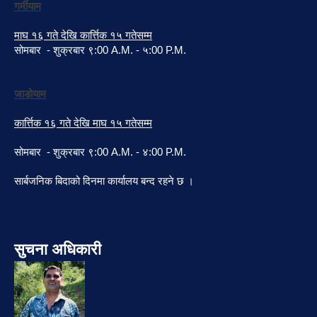
गर्मीयाम
माघ १६ गते देखि कार्त्तिक १५ गतेसम्म
सोमबार - शुक्रबार ९:00 A.M. - ५:00 P.M.
जाडोयाम
कार्त्तिक १६ गते देखि माघ १५ गतेसम्म
सोमबार - शुक्रबार ९:00 A.M. - ४:00 P.M.
सार्बजनिक बिदाको दिनमा कार्यालय बन्द रहने छ ।
सुचना अधिकारी