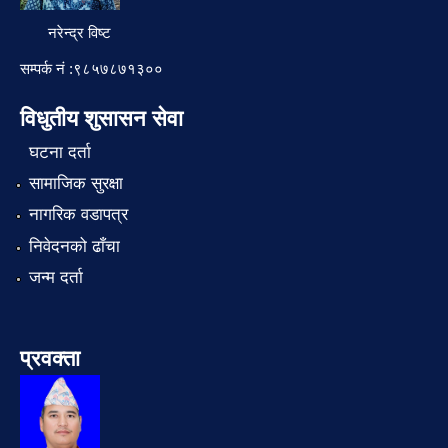
नरेन्द्र विष्ट
सम्पर्क नं :९८५७८७१३००
विधुतीय शुसासन सेवा
घटना दर्ता
सामाजिक सुरक्षा
नागरिक वडापत्र
निवेदनको ढाँचा
जन्म दर्ता
प्रवक्ता