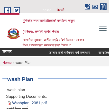
Skip to main content
English
नेपाली
मुसिकोट नगर कार्यपालिकाको कार्यालय रुकुम
(पश्चिम), कर्णाली प्रदेश नेपाल
"सामाजिक सुशासन, आर्थिक समृद्धि र दिगो बिकास !! स्वास्थ्य,
शिक्षा, र रोजगारयुक्त समाजबाद हाम्रो निकास !!"
समाचार
उपचार खर्च नविकरण गर्ने सम्बन्धमा
You are here
Home
» wash Plan
wash Plan
wash plan
Supporting Documents:
Washplan_2081.pdf