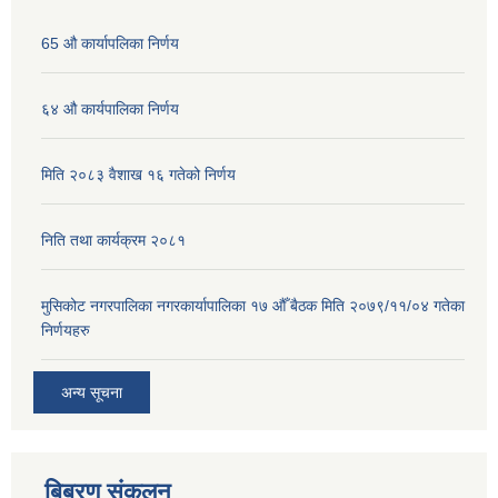
65 औ कार्यापलिका निर्णय
६४ औ कार्यपालिका निर्णय
मिति २०८३ वैशाख १६ गतेको निर्णय
निति तथा कार्यक्रम २०८१
मुसिकोट नगरपालिका नगरकार्यापालिका १७ औँ बैठक मिति २०७९/११/०४ गतेका
निर्णयहरु
अन्य सूचना
बिबरण संकलन