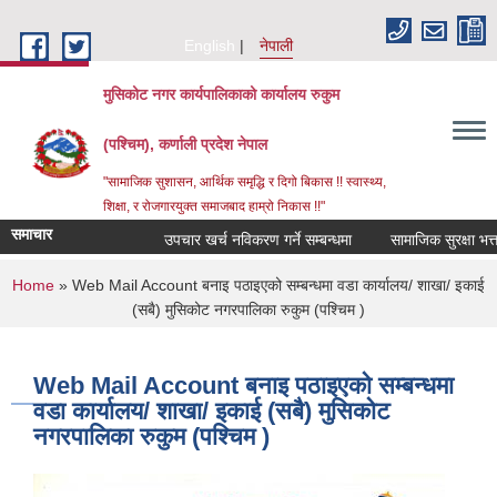
Skip to main content
English
नेपाली
मुसिकोट नगर कार्यपालिकाको कार्यालय रुकुम
(पश्चिम), कर्णाली प्रदेश नेपाल
"सामाजिक सुशासन, आर्थिक समृद्धि र दिगो बिकास !! स्वास्थ्य,
शिक्षा, र रोजगारयुक्त समाजबाद हाम्रो निकास !!"
समाचार
उपचार खर्च नविकरण गर्ने सम्बन्धमा
You are here
Home
» Web Mail Account बनाइ पठाइएको सम्बन्धमा वडा कार्यालय/ शाखा/ इकाई
(सबै) मुसिकोट नगरपालिका रुकुम (पश्चिम )
Web Mail Account बनाइ पठाइएको सम्बन्धमा
वडा कार्यालय/ शाखा/ इकाई (सबै) मुसिकोट
नगरपालिका रुकुम (पश्चिम )