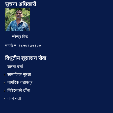
सुचना अधिकारी
नरेन्द्र विष्ट
सम्पर्क नं :९८५७८७१३००
विधुतीय शुसासन सेवा
घटना दर्ता
सामाजिक सुरक्षा
नागरिक वडापत्र
निवेदनको ढाँचा
जन्म दर्ता