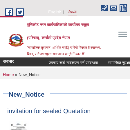
Skip to main content
English
नेपाली
मुसिकोट नगर कार्यपालिकाको कार्यालय रुकुम
(पश्चिम), कर्णाली प्रदेश नेपाल
"सामाजिक सुशासन, आर्थिक समृद्धि र दिगो बिकास !! स्वास्थ्य,
शिक्षा, र रोजगारयुक्त समाजबाद हाम्रो निकास !!"
समाचार
उपचार खर्च नविकरण गर्ने सम्बन्धमा
You are here
Home
» New_Notice
New_Notice
invitation for sealed Quatation