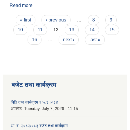
Read more
about लागत सहभागितामा विधुतिय चुलो जडान गर्न निवेदन
पेश गर्ने सम्बन्धि सुचना
Pages
« first
‹ previous
…
8
9
10
11
12
13
14
15
16
…
next ›
last »
बजेट तथा कार्यक्रम
निति तथा कार्यक्रम २०८३।०८४
अपलोड:
Tuesday, July 7, 2026 - 11:15
आ. व. २०८२/०८३ बजेट तथा कार्यक्रम