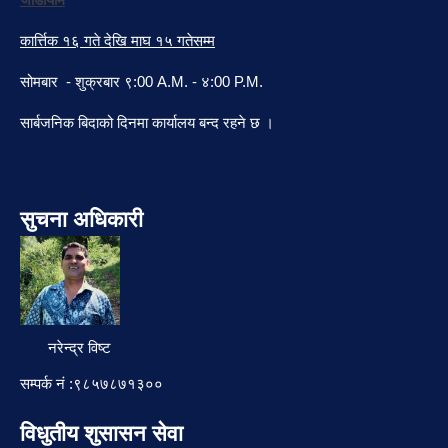
कार्त्तिक १६ गते देखि माघ १५ गतेसम्म
सोमबार - शुक्रबार ९:00 A.M. - ४:00 P.M.
सार्बजनिक बिदाको दिनमा कार्यालय बन्द रहने छ ।
सुचना अधिकारी
नरेन्द्र विष्ट
सम्पर्क नं :९८५७८७१३००
विधुतीय शुसासन सेवा