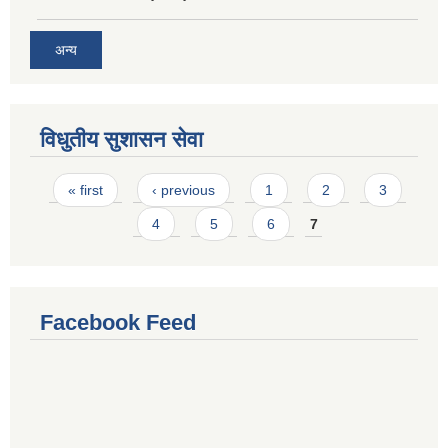
अन्य
विधुतीय सुशासन सेवा
Pages
« first
‹ previous
1
2
3
4
5
6
7
Facebook Feed