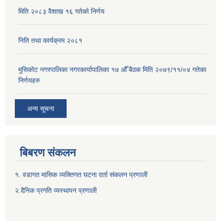
मिति २०८३ वैशाख १६ गतेको निर्णय
निति तथा कार्यक्रम २०८१
मुसिकोट नगरपालिका नगरकार्यापालिका १७ औँ बैठक मिति २०७९/११/०४ गतेका
निर्णयहरु
अन्य सूचना
बिबरण संकलन
१. वडागत मासिक व्यक्तिगत घटना दर्ता संकलन प्रणाली
२.दैनिक प्रगति व्यस्थापन प्रणाली