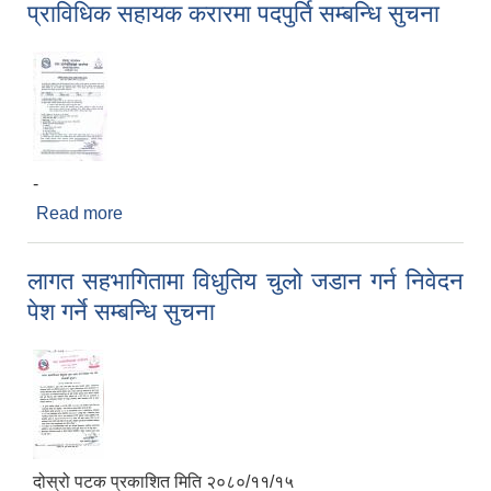
प्राविधिक सहायक करारमा पदपुर्ति सम्बन्धि सुचना
-
Read more
about प्राविधिक सहायक करारमा पदपुर्ति सम्बन्धि सुचना
लागत सहभागितामा विधुतिय चुलो जडान गर्न निवेदन
पेश गर्ने सम्बन्धि सुचना
दोस्रो पटक प्रकाशित मिति २०८०/११/१५