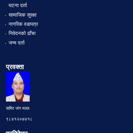
घटना दर्ता
सामाजिक सुरक्षा
नागरिक वडापत्र
निवेदनको ढाँचा
जन्म दर्ता
प्रवक्ता
समिर जंग मल्ल
९८४१२०७४१८