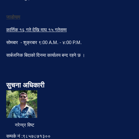
जाडोयाम
कार्त्तिक १६ गते देखि माघ १५ गतेसम्म
सोमबार - शुक्रबार ९:00 A.M. - ४:00 P.M.
सार्बजनिक बिदाको दिनमा कार्यालय बन्द रहने छ ।
सुचना अधिकारी
नरेन्द्र विष्ट
सम्पर्क नं :९८५७८७१३००