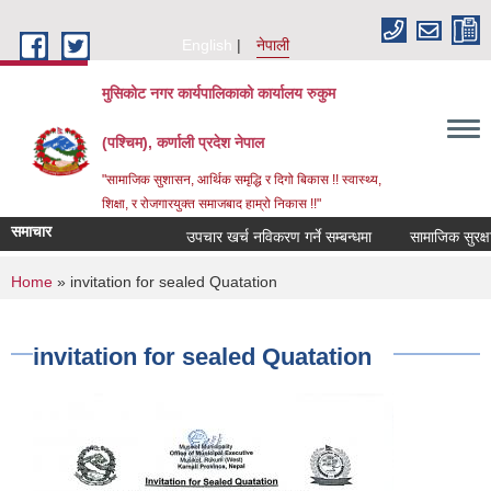
Skip to main content
English
नेपाली
मुसिकोट नगर कार्यपालिकाको कार्यालय रुकुम
(पश्चिम), कर्णाली प्रदेश नेपाल
"सामाजिक सुशासन, आर्थिक समृद्धि र दिगो बिकास !! स्वास्थ्य,
शिक्षा, र रोजगारयुक्त समाजबाद हाम्रो निकास !!"
समाचार
उपचार खर्च नविकरण गर्ने सम्बन्धमा
You are here
Home
» invitation for sealed Quatation
invitation for sealed Quatation