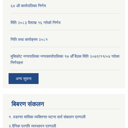
६४ औ कार्यपालिका निर्णय
मिति २०८३ वैशाख १६ गतेको निर्णय
निति तथा कार्यक्रम २०८१
मुसिकोट नगरपालिका नगरकार्यापालिका १७ औँ बैठक मिति २०७९/११/०४ गतेका
निर्णयहरु
अन्य सूचना
बिबरण संकलन
१. वडागत मासिक व्यक्तिगत घटना दर्ता संकलन प्रणाली
२.दैनिक प्रगति व्यस्थापन प्रणाली