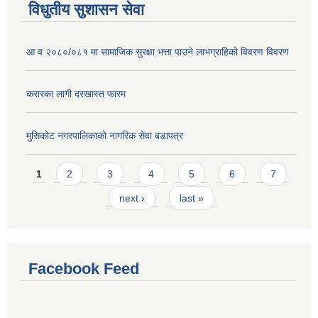
विधुतीय सुशासन सेवा
आ व २०८०/०८१ मा सामाजिक सुरक्षा भत्ता पाउने लाभग्राहिको विवरण विवरण
करारका लागी दरखास्त फारम
मुसिकोट नगरपालिकाको नागरिक सेवा बडापत्र
Pages
1
2
3
4
5
6
7
next ›
last »
Facebook Feed