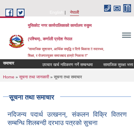
Skip to main content
English
नेपाली
मुसिकोट नगर कार्यपालिकाको कार्यालय रुकुम
(पश्चिम), कर्णाली प्रदेश नेपाल
"सामाजिक सुशासन, आर्थिक समृद्धि र दिगो बिकास !! स्वास्थ्य,
शिक्षा, र रोजगारयुक्त समाजबाद हाम्रो निकास !!"
समाचार
उपचार खर्च नविकरण गर्ने सम्बन्धमा
You are here
Home
»
सूचना तथा जानकारी
» सूचना तथा समाचार
सूचना तथा समाचार
नदिजन्य पदार्थ उत्खनन्, संकलन विक्रि वितरण
सम्बन्धि शिलबन्दी दरभाउ पत्रको सुचना