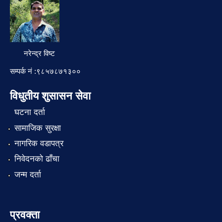
नरेन्द्र विष्ट
सम्पर्क नं :९८५७८७१३००
विधुतीय शुसासन सेवा
घटना दर्ता
सामाजिक सुरक्षा
नागरिक वडापत्र
निवेदनको ढाँचा
जन्म दर्ता
प्रवक्ता