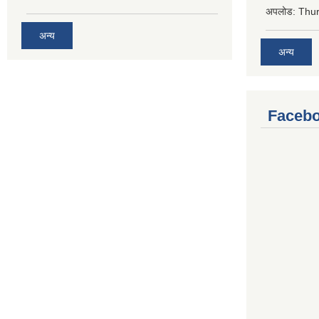
अपलोड:
Thur
अन्य
अन्य
Facebo