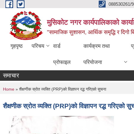
Skip to main content
088530261/9
मुसिकोट नगर कार्यपालिकाको कार्या
"सामाजिक सुशासन, आर्थिक समृद्धि र दिगो बिक
गृहपृष्ठ
परिचय
वार्ड
कार्यक्रम तथा
प
प्रोफाइल
परियोजना
समाचार
You are here
Home
» शैक्षणीक स्रोत व्यक्ति (PRP)को विज्ञापन रद्ध गरिएको सुचना
शैक्षणीक स्रोत व्यक्ति (PRP)को विज्ञापन रद्ध गरिएको सु