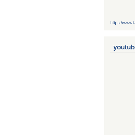
https://www
youtub