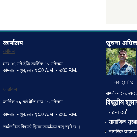
कार्यालय
सुचना अधिक
गर्मीयाम
माघ १६ गते देखि कार्त्तिक १५ गतेसम्म
सोमबार - शुक्रबार ९:00 A.M. - ५:00 P.M.
नरेन्द्र विष्ट
जाडोयाम
सम्पर्क नं :९८५
विधुतीय शुस
कार्त्तिक १६ गते देखि माघ १५ गतेसम्म
घटना दर्ता
सोमबार - शुक्रबार ९:00 A.M. - ४:00 P.M.
सामाजिक सुरक्ष
सार्बजनिक बिदाको दिनमा कार्यालय बन्द रहने छ ।
नागरिक वडापत्