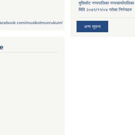
मुसिकोट नगरपालिका नगरकार्यापालिका
मिति २०७९/११/०४ गतेका निर्णयहरु
.facebook.com/musikotmunrukum/
अन्य सूचना
e