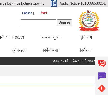
om/info@musikotmun.gov.np
Audio Notice:1618088530261
English
नेपाली
Search form
Search
पर्क
Health
राजश्व सुधार
वृति मार्ग
प्रोफाइल
कार्ययोजना
निर्देशन
उपचार खर्च नविकरण गर्ने सम्बन्धमा