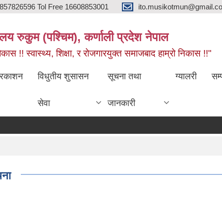
857826596 Tol Free 16608853001
ito.musikotmun@gmail.c
लय रुकुम (पश्चिम), कर्णाली प्रदेश नेपाल
ास !! स्वास्थ्य, शिक्षा, र रोजगारयुक्त समाजबाद हाम्रो निकास !!"
्रकाशन
विधुतीय शुसासन
सूचना तथा
ग्यालरी
सम्
सेवा
जानकारी
चना