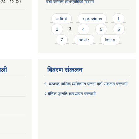
24 - 12:00
वडा सम्मका लाभग्राहिको बिबरण
Pages
« first
‹ previous
1
2
3
4
5
6
7
next ›
last »
वली
बिबरण संकलन
१. वडागत मासिक व्यक्तिगत घटना दर्ता संकलन प्रणाली
२.दैनिक प्रगति व्यस्थापन प्रणाली