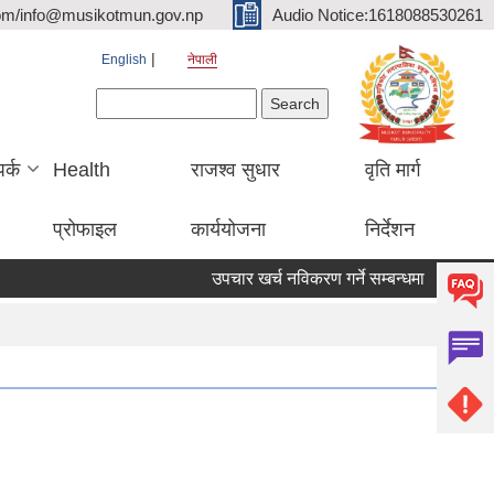
om/info@musikotmun.gov.np
Audio Notice:1618088530261
English
नेपाली
Search form
Search
पर्क
Health
राजश्व सुधार
वृति मार्ग
प्रोफाइल
कार्ययोजना
निर्देशन
उपचार खर्च नविकरण गर्ने सम्बन्धमा