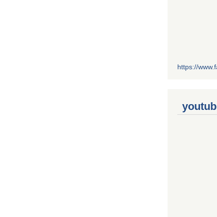
https://www
youtub