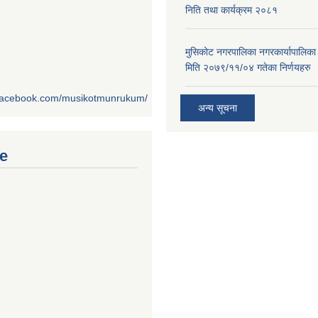
निति तथा कार्यक्रम २०८१
मुसिकोट नगरपालिका नगरकार्यापालिका
मिति २०७९/११/०४ गतेका निर्णयहरु
.facebook.com/musikotmunrukum/
अन्य सूचना
e