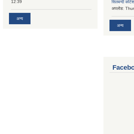
12:39
सिलबन्दी कोटेश
अपलोड:
Thur
अन्य
अन्य
Facebo