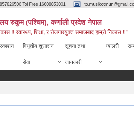
857826596 Tol Free 16608853001
ito.musikotmun@gmail.c
लय रुकुम (पश्चिम), कर्णाली प्रदेश नेपाल
ास !! स्वास्थ्य, शिक्षा, र रोजगारयुक्त समाजबाद हाम्रो निकास !!"
्रकाशन
विधुतीय शुसासन
सूचना तथा
ग्यालरी
सम्
सेवा
जानकारी