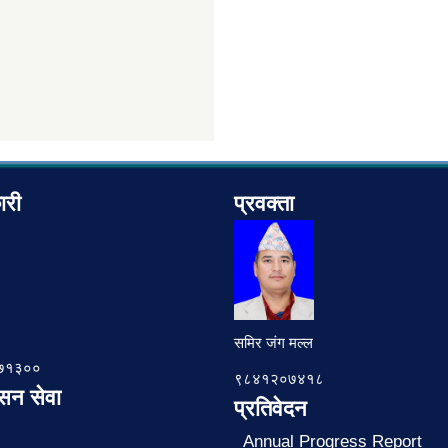
ारी
प्रवक्ता
समिर जंग मल्ल
७८७१३००
९८४१२०७४१८
ासन सेवा
प्रतिवेदन
Annual Progress Report