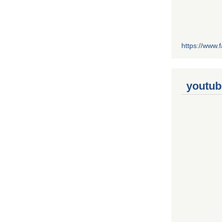
https://www
youtub