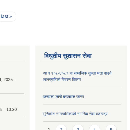
last »
विधुतीय सुशासन सेवा
आ व २०८०/०८१ मा सामाजिक सुरक्षा भत्ता पाउने
, 2025 -
लाभग्राहिको विवरण विवरण
करारका लागी दरखास्त फारम
25 - 13:20
मुसिकोट नगरपालिकाको नागरिक सेवा बडापत्र
Pages
1
2
3
4
5