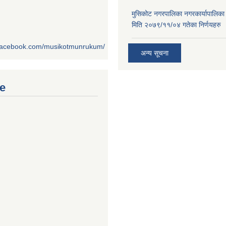
मुसिकोट नगरपालिका नगरकार्यापालिका
मिति २०७९/११/०४ गतेका निर्णयहरु
.facebook.com/musikotmunrukum/
अन्य सूचना
e