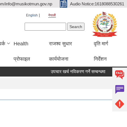
om/info@musikotmun.gov.np
Audio Notice:1618088530261
English
नेपाली
Search form
Search
पर्क
Health
राजश्व सुधार
वृति मार्ग
प्रोफाइल
कार्ययोजना
निर्देशन
उपचार खर्च नविकरण गर्ने सम्बन्धमा