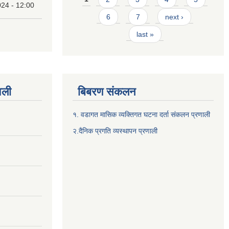
24 - 12:00
6
7
next ›
last »
वली
बिबरण संकलन
१. वडागत मासिक व्यक्तिगत घटना दर्ता संकलन प्रणाली
२.दैनिक प्रगति व्यस्थापन प्रणाली