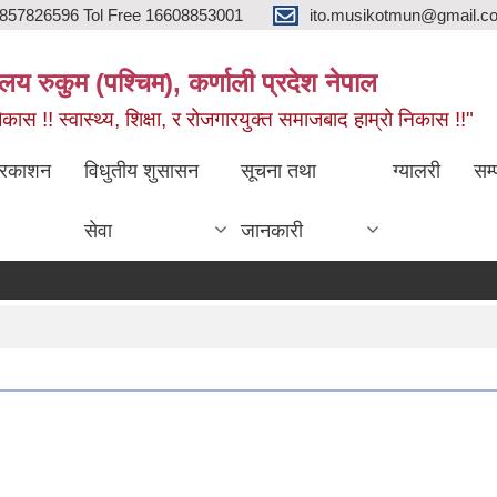
857826596 Tol Free 16608853001
ito.musikotmun@gmail.c
लय रुकुम (पश्चिम), कर्णाली प्रदेश नेपाल
ास !! स्वास्थ्य, शिक्षा, र रोजगारयुक्त समाजबाद हाम्रो निकास !!"
्रकाशन
विधुतीय शुसासन
सूचना तथा
ग्यालरी
सम्
सेवा
जानकारी