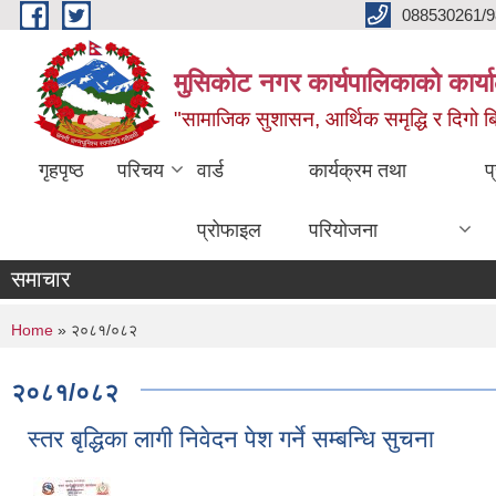
Skip to main content
088530261/9
मुसिकोट नगर कार्यपालिकाको कार्या
"सामाजिक सुशासन, आर्थिक समृद्धि र दिगो बिक
गृहपृष्ठ
परिचय
वार्ड
कार्यक्रम तथा
प
प्रोफाइल
परियोजना
समाचार
You are here
Home
» २०८१/०८२
२०८१/०८२
स्तर बृद्धिका लागी निवेदन पेश गर्ने सम्बन्धि सुचना