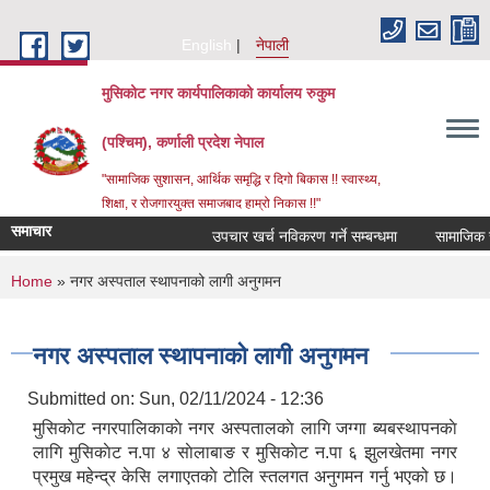
Skip to main content
English
नेपाली
मुसिकोट नगर कार्यपालिकाको कार्यालय रुकुम
(पश्चिम), कर्णाली प्रदेश नेपाल
"सामाजिक सुशासन, आर्थिक समृद्धि र दिगो बिकास !! स्वास्थ्य,
शिक्षा, र रोजगारयुक्त समाजबाद हाम्रो निकास !!"
समाचार
उपचार खर्च नविकरण गर्ने सम्बन्धमा
You are here
Home
» नगर अस्पताल स्थापनाको लागी अनुगमन
नगर अस्पताल स्थापनाको लागी अनुगमन
Submitted on:
Sun, 02/11/2024 - 12:36
मुसिकाेट नगरपालिकाकाे नगर अस्पतालकाे लागि जग्गा ब्यबस्थापनकाे
लागि मुसिकाेट न.पा ४ साेलाबाङ र मुसिकाेट न.पा ६ झुलखेतमा नगर
प्रमुख महेन्द्र केसि लगाएतकाे टाेलि स्तलगत अनुगमन गर्नु भएको छ।