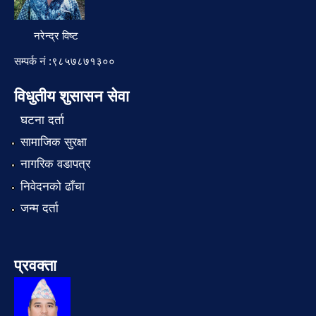
नरेन्द्र विष्ट
सम्पर्क नं :९८५७८७१३००
विधुतीय शुसासन सेवा
घटना दर्ता
सामाजिक सुरक्षा
नागरिक वडापत्र
निवेदनको ढाँचा
जन्म दर्ता
प्रवक्ता