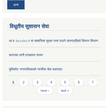
अन्य
विधुतीय सुशासन सेवा
आ व २०८०/०८१ मा सामाजिक सुरक्षा भत्ता पाउने लाभग्राहिको विवरण विवरण
करारका लागी दरखास्त फारम
मुसिकोट नगरपालिकाको नागरिक सेवा बडापत्र
Pages
1
2
3
4
5
6
7
next ›
last »