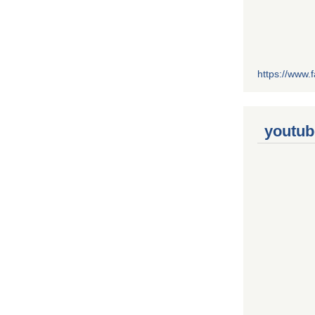
https://www
youtub