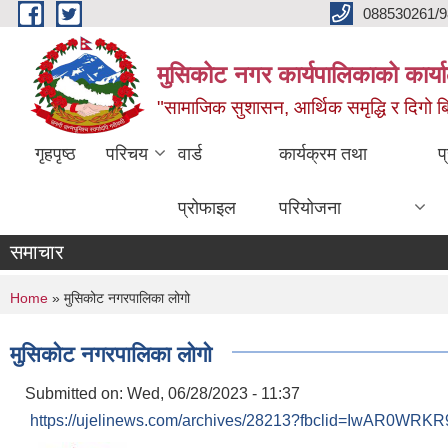
Skip to main content
088530261/9
मुसिकोट नगर कार्यपालिकाको कार्या
"सामाजिक सुशासन, आर्थिक समृद्धि र दिगो बिक
गृहपृष्ठ
परिचय
वार्ड
कार्यक्रम तथा
प
प्रोफाइल
परियोजना
समाचार
You are here
Home
» मुसिकोट नगरपालिका लोगो
मुसिकोट नगरपालिका लोगो
Submitted on:
Wed, 06/28/2023 - 11:37
https://ujelinews.com/archives/28213?fbclid=IwAR0W