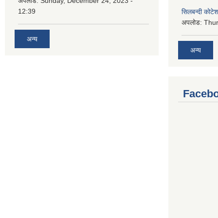
अपलोड:
Sunday, December 24, 2023 -
12:39
सिलबन्दी कोटेश
अपलोड:
Thur
अन्य
अन्य
Facebo