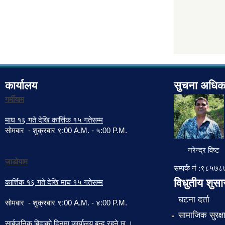
कार्यालय
सुचना अधिक
गर्मीयाम
माघ १६ गते देखि कार्त्तिक १५ गतेसम्म
सोमबार - शुक्रबार ९:00 A.M. - ५:00 P.M.
नरेन्द्र विष्ट
जाडोयाम
सम्पर्क नं :९८५
विधुतीय शुस
कार्त्तिक १६ गते देखि माघ १५ गतेसम्म
घटना दर्ता
सोमबार - शुक्रबार ९:00 A.M. - ४:00 P.M.
सामाजिक सुरक्ष
सार्बजनिक बिदाको दिनमा कार्यालय बन्द रहने छ ।