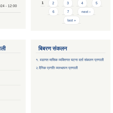
Pages
1
2
3
4
5
24 - 12:00
6
7
next ›
last »
वली
बिबरण संकलन
१. वडागत मासिक व्यक्तिगत घटना दर्ता संकलन प्रणाली
२.दैनिक प्रगति व्यस्थापन प्रणाली