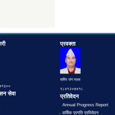
ारी
प्रवक्ता
समिर जंग मल्ल
७८७१३००
९८४१२०७४१८
ासन सेवा
प्रतिवेदन
Annual Progress Report
ा
वार्षिक प्रगति प्रतिवेदन