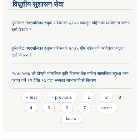
विधुतीय सुशासन सेवा
मुसिकोट नगरपालिका रुकुम पश्चिमको २०७५ फाल्गुन महिनाको व्यक्तिगत घटना
दर्ता विवरण !
मुसिकोट नगरपालिका रुकुम पश्चिमको २०७५ पौष महिनाको व्यक्तिगत घटना
दर्ता विवरण !
२०७५/०७६ को दोश्रो चौमासिक कृषि बिकास बैंक मार्फत सामाजिक सुरक्षा भत्ता
प्राप्त गर्ने १२ देखि १४ वडा सम्मका लाभग्राहिको बिबरण
Pages
« first
‹ previous
1
2
3
4
5
6
7
next ›
last »