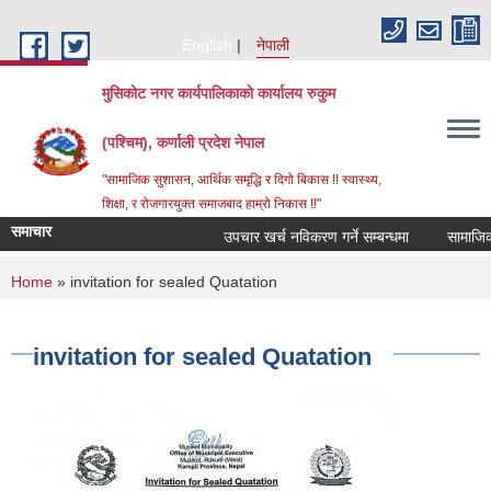
Skip to main content
English
नेपाली
मुसिकोट नगर कार्यपालिकाको कार्यालय रुकुम
(पश्चिम), कर्णाली प्रदेश नेपाल
"सामाजिक सुशासन, आर्थिक समृद्धि र दिगो बिकास !! स्वास्थ्य,
शिक्षा, र रोजगारयुक्त समाजबाद हाम्रो निकास !!"
समाचार
उपचार खर्च नविकरण गर्ने सम्बन्धमा
You are here
Home
» invitation for sealed Quatation
invitation for sealed Quatation