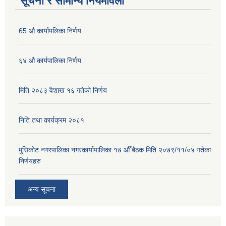
सूचना र सामान्य नियमावली
65 औ कार्यापलिका निर्णय
६४ औ कार्यपालिका निर्णय
मिति २०८३ वैशाख १६ गतेको निर्णय
निति तथा कार्यक्रम २०८१
मुसिकोट नगरपालिका नगरकार्यापालिका १७ औँ बैठक मिति २०७९/११/०४ गतेका
निर्णयहरु
अन्य सूचना