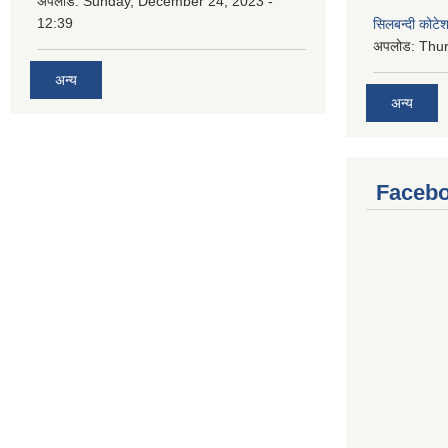
अपलोड:
Sunday, December 24, 2023 -
12:39
सिलबन्दी कोटेश
अपलोड:
Thur
अन्य
अन्य
Facebo