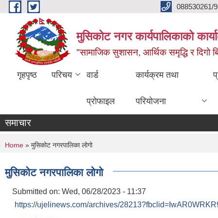
Skip to main content
088530261/9
मुसिकोट नगर कार्यपालिकाको कार्या
"सामाजिक सुशासन, आर्थिक समृद्धि र दिगो बिक
गृहपृष्ठ
परिचय
वार्ड
कार्यक्रम तथा
प
प्रोफाइल
परियोजना
समाचार
You are here
Home
» मुसिकोट नगरपालिका लोगो
मुसिकोट नगरपालिका लोगो
Submitted on:
Wed, 06/28/2023 - 11:37
https://ujelinews.com/archives/28213?fbclid=IwAR0W