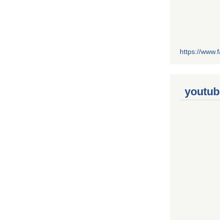
https://www
youtub