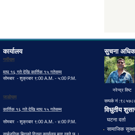
कार्यालय
सुचना अधिक
गर्मीयाम
माघ १६ गते देखि कार्त्तिक १५ गतेसम्म
सोमबार - शुक्रबार ९:00 A.M. - ५:00 P.M.
नरेन्द्र विष्ट
जाडोयाम
सम्पर्क नं :९८५
विधुतीय शुस
कार्त्तिक १६ गते देखि माघ १५ गतेसम्म
घटना दर्ता
सोमबार - शुक्रबार ९:00 A.M. - ४:00 P.M.
सामाजिक सुरक्ष
सार्बजनिक बिदाको दिनमा कार्यालय बन्द रहने छ ।