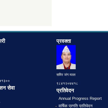
ारी
प्रवक्ता
समिर जंग मल्ल
७८७१३००
९८४१२०७४१८
ासन सेवा
प्रतिवेदन
Annual Progress Report
ा
वार्षिक प्रगति प्रतिवेदन