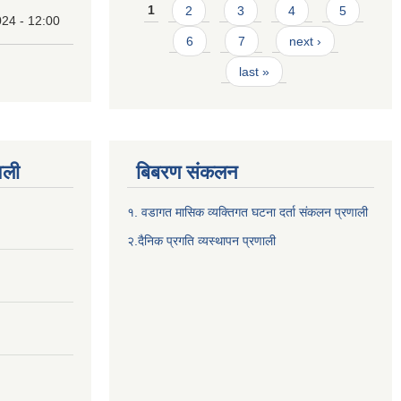
Pages
1
2
3
4
5
24 - 12:00
6
7
next ›
last »
वली
बिबरण संकलन
१. वडागत मासिक व्यक्तिगत घटना दर्ता संकलन प्रणाली
२.दैनिक प्रगति व्यस्थापन प्रणाली